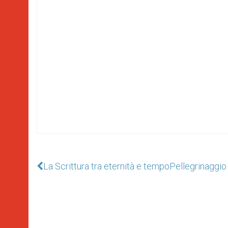
La Scrittura tra eternità e tempo
Pellegrinaggio