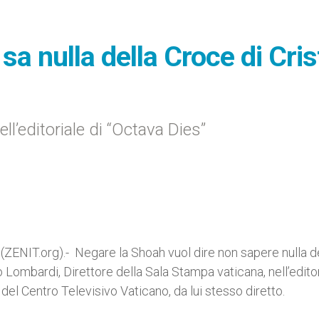
sa nulla della Croce di Cris
’editoriale di “Octava Dies”
ZENIT.org).- Negare la Shoah vuol dire non sapere nulla d
 Lombardi, Direttore della Sala Stampa vaticana, nell’edito
e del Centro Televisivo Vaticano, da lui stesso diretto.