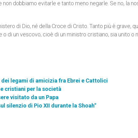
 non dobbiamo evitarle e tanto meno negarle. Se no, la no
istero di Dio, né della Croce di Cristo. Tanto più è grave, qu
o di un vescovo, cioè di un ministro cristiano, sia unito o 
ei legami di amicizia fra Ebrei e Cattolici
e cristiani per la società
sere visitato da un Papa
l silenzio di Pio XII durante la Shoah"