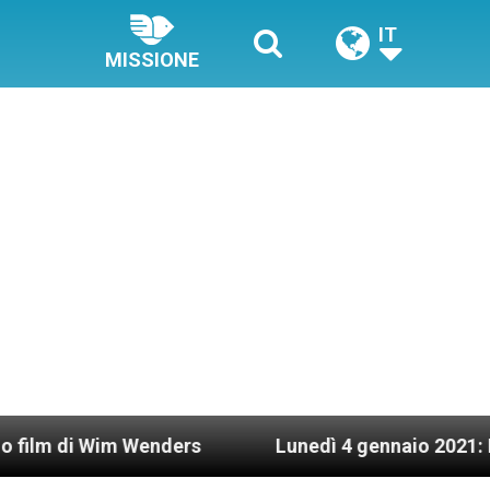
IT
MISSIONE
Wim Wenders
Lunedì 4 gennaio 2021: Possesso ca