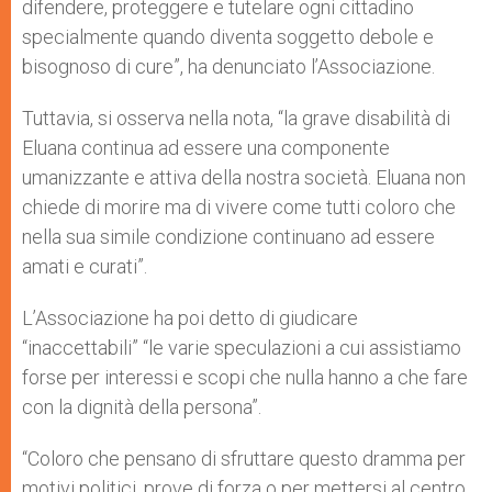
difendere, proteggere e tutelare ogni cittadino
specialmente quando diventa soggetto debole e
bisognoso di cure”, ha denunciato l’Associazione.
Tuttavia, si osserva nella nota, “la grave disabilità di
Eluana continua ad essere una componente
umanizzante e attiva della nostra società. Eluana non
chiede di morire ma di vivere come tutti coloro che
nella sua simile condizione continuano ad essere
amati e curati”.
L’Associazione ha poi detto di giudicare
“inaccettabili” “le varie speculazioni a cui assistiamo
forse per interessi e scopi che nulla hanno a che fare
con la dignità della persona”.
“Coloro che pensano di sfruttare questo dramma per
motivi politici, prove di forza o per mettersi al centro