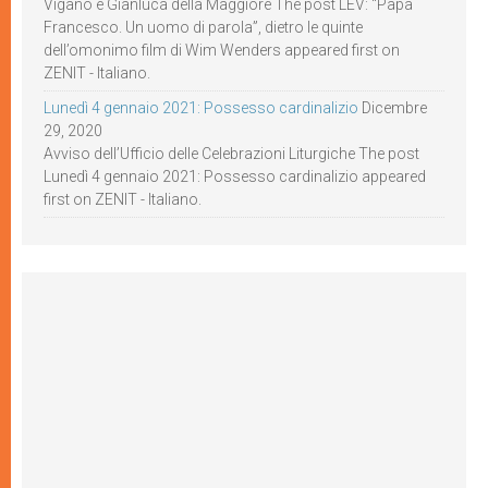
Viganò e Gianluca della Maggiore The post LEV: “Papa
Francesco. Un uomo di parola”, dietro le quinte
dell’omonimo film di Wim Wenders appeared first on
ZENIT - Italiano.
Lunedì 4 gennaio 2021: Possesso cardinalizio
Dicembre
29, 2020
Avviso dell’Ufficio delle Celebrazioni Liturgiche The post
Lunedì 4 gennaio 2021: Possesso cardinalizio appeared
first on ZENIT - Italiano.