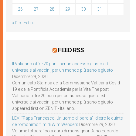
26
27
28
29
30
31
« Dic
Feb »
FEED RSS
Il Vaticano offre 20 punti per un accesso giusto ed
universale ai vaccini, per un mondo più sano e giusto
Dicembre 29, 2020
Comunicato Stampa della Commissione Vaticana Covid-
19 e della Pontificia Accademia per la Vita The post Il
Vaticano offre 20 punti per un accesso giusto ed
universale ai vaccini, per un mondo più sano e giusto
appeared first on ZENIT - Italiano.
LEV: “Papa Francesco. Un uomo di parola”, dietro le quinte
dell’omonimo film di Wim Wenders
Dicembre 29, 2020
Volume fotografico a cura di monsignor Dario Edoardo