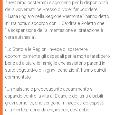
“Restiamo costernati e sgomenti per la disponibilità
della Governatrice Bresso di voler far uccidere
Eluana Englaro nella Regione Piemonte”, hanno detto
in una nota, d’accordo con il Cardinale Poletto che
“la sospensione dell’alimentazione e idratazione è
vera eutanasia”.
“Lo Stato e le Regioni invece di sostenere
economicamente gli ospedali per la morte farebbero
bene ad aiutare le famiglie che assistono parenti in
stato vegetativo o in gravi condizioni”, hanno quindi
commentato.
“Un malsano e preoccupante accanimento si
espande contro la vita di Eluana e dei tanti disabili
gravi come lei, che vengono minacciati ed esposti
alla morte proprio da chi, invece, dovrebbe