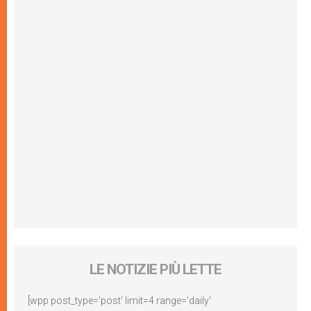
LE NOTIZIE PIÙ LETTE
[wpp post_type='post' limit=4 range='daily'