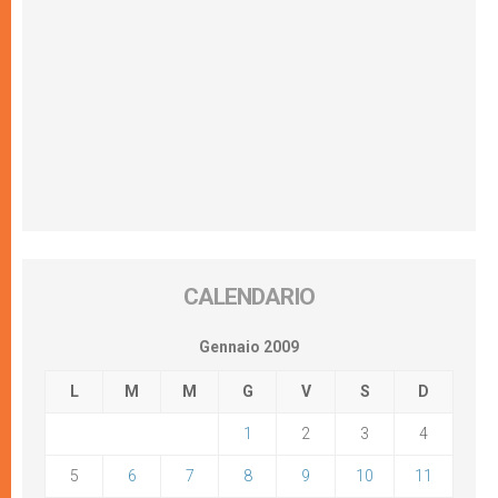
CALENDARIO
Gennaio 2009
L
M
M
G
V
S
D
1
2
3
4
5
6
7
8
9
10
11