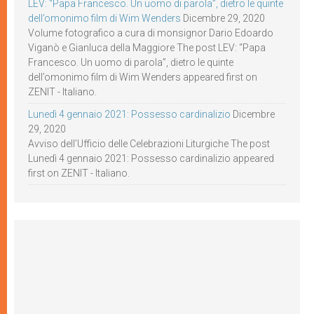
LEV: “Papa Francesco. Un uomo di parola”, dietro le quinte
dell’omonimo film di Wim Wenders
Dicembre 29, 2020
Volume fotografico a cura di monsignor Dario Edoardo
Viganò e Gianluca della Maggiore The post LEV: “Papa
Francesco. Un uomo di parola”, dietro le quinte
dell’omonimo film di Wim Wenders appeared first on
ZENIT - Italiano.
Lunedì 4 gennaio 2021: Possesso cardinalizio
Dicembre
29, 2020
Avviso dell’Ufficio delle Celebrazioni Liturgiche The post
Lunedì 4 gennaio 2021: Possesso cardinalizio appeared
first on ZENIT - Italiano.