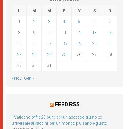
L
M
M
G
V
S
D
1
2
3
4
5
6
7
8
9
10
11
12
13
14
15
16
17
18
19
20
21
22
23
24
25
26
27
28
29
30
31
« Nov
Gen »
FEED RSS
Il Vaticano offre 20 punti per un accesso giusto ed
universale ai vaccini, per un mondo più sano e giusto