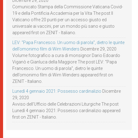
Dicembre 29, 2020
Comunicato Stampa della Commissione Vaticana Covid-
19 e della Pontificia Accademia per la Vita The post Il
Vaticano offre 20 punti per un accesso giusto ed
universale ai vaccini, per un mondo più sano e giusto
appeared first on ZENIT - Italiano.
LEV: “Papa Francesco. Un uomo di parola”, dietro le quinte
dell’omonimo film di Wim Wenders
Dicembre 29, 2020
Volume fotografico a cura di monsignor Dario Edoardo
Viganò e Gianluca della Maggiore The post LEV: “Papa
Francesco. Un uomo di parola”, dietro le quinte
dell’omonimo film di Wim Wenders appeared first on
ZENIT - Italiano.
Lunedì 4 gennaio 2021: Possesso cardinalizio
Dicembre
29, 2020
Avviso dell’Ufficio delle Celebrazioni Liturgiche The post
Lunedì 4 gennaio 2021: Possesso cardinalizio appeared
first on ZENIT - Italiano.