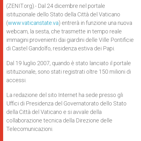
p
e
k
(ZENIT.org).- Dal 24 dicembre nel portale
r
istituzionale dello Stato della Città del Vaticano
(
www.vaticanstate.va
) entrerà in funzione una nuova
webcam, la sesta, che trasmette in tempo reale
immagini provenienti dai giardini delle Ville Pontificie
di Castel Gandolfo, residenza estiva dei Papi.
Dal 19 luglio 2007, quando è stato lanciato il portale
istituzionale, sono stati registrati oltre 150 milioni di
accessi.
La redazione del sito Internet ha sede presso gli
Uffici di Presidenza del Governatorato dello Stato
della Città del Vaticano e si avvale della
collaborazione tecnica della Direzione delle
Telecomunicazioni.