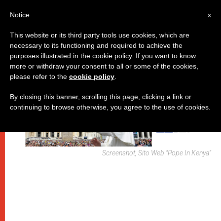
IT
Notice
x
This website or its third party tools use cookies, which are
necessary to its functioning and required to achieve the
DICASTERI
purposes illustrated in the cookie policy. If you want to know
more or withdraw your consent to all or some of the cookies,
please refer to the
cookie policy
.
By closing this banner, scrolling this page, clicking a link or
continuing to browse otherwise, you agree to the use of cookies.
Screenshot, Sito Web "Pope In Kenya"