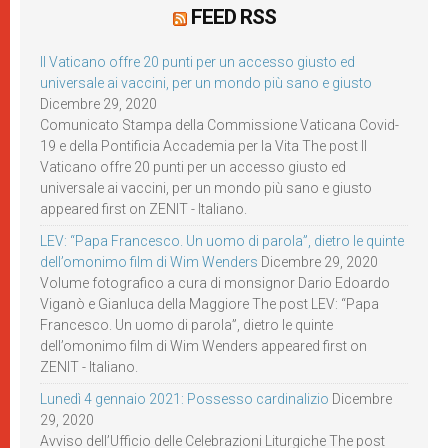
FEED RSS
Il Vaticano offre 20 punti per un accesso giusto ed
universale ai vaccini, per un mondo più sano e giusto
Dicembre 29, 2020
Comunicato Stampa della Commissione Vaticana Covid-
19 e della Pontificia Accademia per la Vita The post Il
Vaticano offre 20 punti per un accesso giusto ed
universale ai vaccini, per un mondo più sano e giusto
appeared first on ZENIT - Italiano.
LEV: “Papa Francesco. Un uomo di parola”, dietro le quinte
dell’omonimo film di Wim Wenders
Dicembre 29, 2020
Volume fotografico a cura di monsignor Dario Edoardo
Viganò e Gianluca della Maggiore The post LEV: “Papa
Francesco. Un uomo di parola”, dietro le quinte
dell’omonimo film di Wim Wenders appeared first on
ZENIT - Italiano.
Lunedì 4 gennaio 2021: Possesso cardinalizio
Dicembre
29, 2020
Avviso dell’Ufficio delle Celebrazioni Liturgiche The post