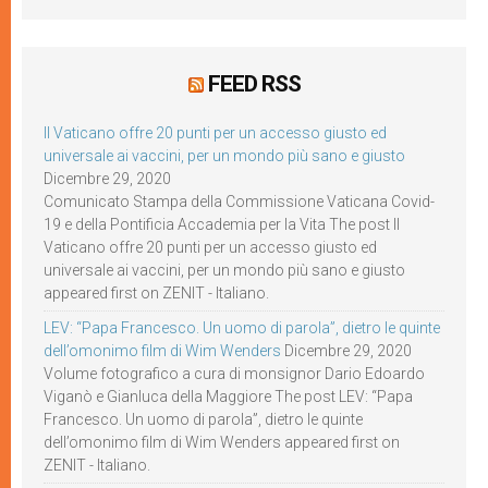
FEED RSS
Il Vaticano offre 20 punti per un accesso giusto ed
universale ai vaccini, per un mondo più sano e giusto
Dicembre 29, 2020
Comunicato Stampa della Commissione Vaticana Covid-
19 e della Pontificia Accademia per la Vita The post Il
Vaticano offre 20 punti per un accesso giusto ed
universale ai vaccini, per un mondo più sano e giusto
appeared first on ZENIT - Italiano.
LEV: “Papa Francesco. Un uomo di parola”, dietro le quinte
dell’omonimo film di Wim Wenders
Dicembre 29, 2020
Volume fotografico a cura di monsignor Dario Edoardo
Viganò e Gianluca della Maggiore The post LEV: “Papa
Francesco. Un uomo di parola”, dietro le quinte
dell’omonimo film di Wim Wenders appeared first on
ZENIT - Italiano.