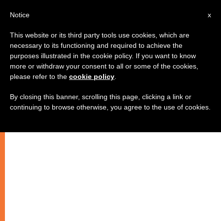
IT
Notice
x
This website or its third party tools use cookies, which are
necessary to its functioning and required to achieve the
purposes illustrated in the cookie policy. If you want to know
more or withdraw your consent to all or some of the cookies,
please refer to the
cookie policy
.
By closing this banner, scrolling this page, clicking a link or
continuing to browse otherwise, you agree to the use of cookies.