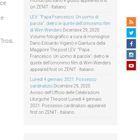
mondo più sano e giusto appeared first
ace.
on ZENIT - Italiano.
 e
LEV: “Papa Francesco. Un uomo di
parola”, dietro le quinte dell’omonimo film
di Wim Wenders
Dicembre 29, 2020
Volume fotografico a cura di monsignor
Trois,
Dario Edoardo Viganò e Gianluca della
Maggiore The post LEV: “Papa
Francesco. Un uomo di parola”, dietro le
quinte dell’omonimo film di Wim Wenders
appeared first on ZENIT - Italiano.
Lunedì 4 gennaio 2021: Possesso
cardinalizio
Dicembre 29, 2020
Avviso dell’Ufficio delle Celebrazioni
Liturgiche The post Lunedì 4 gennaio
2021: Possesso cardinalizio appeared
first on ZENIT - Italiano.