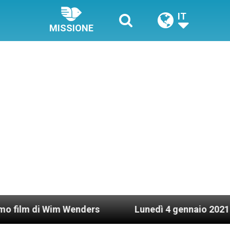
IT
MISSIONE
Wim Wenders
Lunedì 4 gennaio 2021: Possesso ca