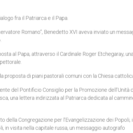
alogo fra il Patriarca e il Papa.
sservatore Romano”, Benedetto XVI aveva inviato un messa
.
isposta al Papa, attraverso il Cardinale Roger Etchegaray, un
pettorale.
la proposta di piani pastorali comuni con la Chiesa cattolic
nte del Pontificio Consiglio per la Promozione dell’Unità 
Mosca, una lettera indirizzata al Patriarca dedicata al cammi
to della Congregazione per l’Evangelizzazione dei Popoli, i
 in visita nella capitale russa, un messaggio autografo