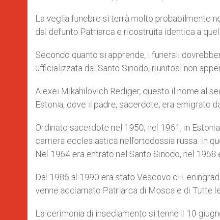
La veglia funebre si terrà molto probabilmente n
dal defunto Patriarca e ricostruita identica a quel
Secondo quanto si apprende, i funerali dovrebbero
ufficializzata dal Santo Sinodo, riunitosi non appe
Alexei Mikahilovich Rediger, questo il nome al seco
Estonia, dove il padre, sacerdote, era emigrato d
Ordinato sacerdote nel 1950, nel 1961, in Estonia
carriera ecclesiastica nell’ortodossia russa. In q
Nel 1964 era entrato nel Santo Sinodo, nel 1968 
Dal 1986 al 1990 era stato Vescovo di Leningrado
venne acclamato Patriarca di Mosca e di Tutte le
La cerimonia di insediamento si tenne il 10 giugno