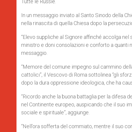
Tutte le Russie.
In un messaggio inviato al Santo Sinodo della Chi
nella rinascita di quella Chiesa dopo la persecuz
“Elevo suppliche al Signore affinché accolga nel 
ministro e doni consolazioni e conforto a quanti n
messaggio.
“Memore del comune impegno sul cammino della 
cattolici”, il Vescovo di Roma sottolinea “gli sforz
dopo la dura oppressione ideologica, che ha causato
“Ricordo anche la buona battaglia per la difesa de
nel Continente europeo, auspicando che il suo i
sociale e spirituale”, aggiunge.
“Nell’ora sofferta del commiato, mentre il suo corp