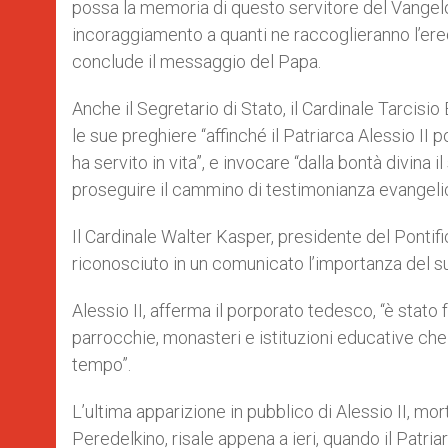
possa la memoria di questo servitore del Vangelo
incoraggiamento a quanti ne raccoglieranno l’er
conclude il messaggio del Papa.
Anche il Segretario di Stato, il Cardinale Tarcis
le sue preghiere “affinché il Patriarca Alessio II 
ha servito in vita”, e invocare “dalla bontà divina
proseguire il cammino di testimonianza evangeli
Il Cardinale Walter Kasper, presidente del Pontifi
riconosciuto in un comunicato l’importanza del su
Alessio II, afferma il porporato tedesco, “è stat
parrocchie, monasteri e istituzioni educative ch
tempo”.
L’ultima apparizione in pubblico di Alessio II, mo
Peredelkino, risale appena a ieri, quando il Patri