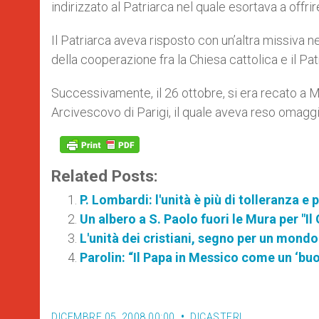
indirizzato al Patriarca nel quale esortava a off
Il Patriarca aveva risposto con un’altra missiva ne
della cooperazione fra la Chiesa cattolica e il Pat
Successivamente, il 26 ottobre, si era recato a M
Arcivescovo di Parigi, il quale aveva reso omaggio
Related Posts:
P. Lombardi: l'unità è più di tolleranza e
Un albero a S. Paolo fuori le Mura per "Il
L'unità dei cristiani, segno per un mond
Parolin: “Il Papa in Messico come un ‘bu
DICEMBRE 05, 2008 00:00
DICASTERI