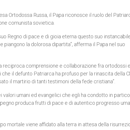
esa Ortodossa Russa, il Papa riconosce il ruolo del Patriar
ione comunista sovietica.
suo Regno di pace e di gioia eterna questo suo instancabil
e piangono la dolorosa dipartita”, afferma il Papa nel suo
reciproca comprensione e collaborazione fra ortodossi 
i che il defunto Patriarca ha profuso per la rinascita della C
 il martirio di tanti testimoni della fede cristiana”.
i valori umani ed evangelici che egli ha condotto in partico
mpegno produca frutti di pace e di autentico progresso uma
o mortale viene affidato alla terra in attesa della risurrezi