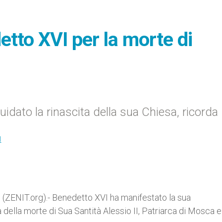
to XVI per la morte di
idato la rinascita della sua Chiesa, ricorda
I
(ZENIT.org).- Benedetto XVI ha manifestato la sua
della morte di Sua Santità Alessio II, Patriarca di Mosca e