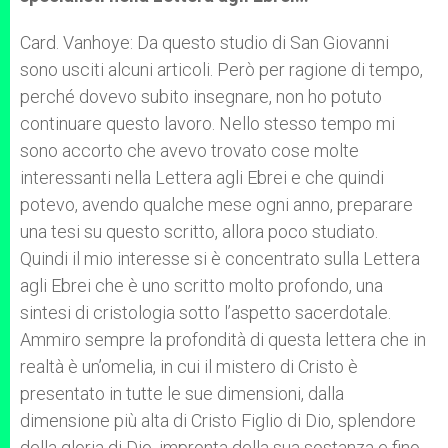
Card. Vanhoye: Da questo studio di San Giovanni
sono usciti alcuni articoli. Però per ragione di tempo,
perché dovevo subito insegnare, non ho potuto
continuare questo lavoro. Nello stesso tempo mi
sono accorto che avevo trovato cose molte
interessanti nella Lettera agli Ebrei e che quindi
potevo, avendo qualche mese ogni anno, preparare
una tesi su questo scritto, allora poco studiato.
Quindi il mio interesse si è concentrato sulla Lettera
agli Ebrei che è uno scritto molto profondo, una
sintesi di cristologia sotto l’aspetto sacerdotale.
Ammiro sempre la profondità di questa lettera che in
realtà è un’omelia, in cui il mistero di Cristo è
presentato in tutte le sue dimensioni, dalla
dimensione più alta di Cristo Figlio di Dio, splendore
della gloria di Dio, impronta della sua sostanza e fino