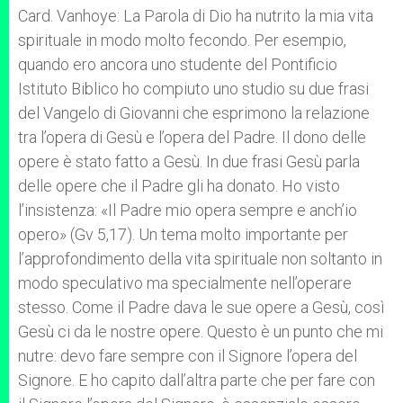
Card. Vanhoye: La Parola di Dio ha nutrito la mia vita
spirituale in modo molto fecondo. Per esempio,
quando ero ancora uno studente del Pontificio
Istituto Biblico ho compiuto uno studio su due frasi
del Vangelo di Giovanni che esprimono la relazione
tra l’opera di Gesù e l’opera del Padre. Il dono delle
opere è stato fatto a Gesù. In due frasi Gesù parla
delle opere che il Padre gli ha donato. Ho visto
l’insistenza: «Il Padre mio opera sempre e anch’io
opero» (Gv 5,17). Un tema molto importante per
l’approfondimento della vita spirituale non soltanto in
modo speculativo ma specialmente nell’operare
stesso. Come il Padre dava le sue opere a Gesù, così
Gesù ci da le nostre opere. Questo è un punto che mi
nutre: devo fare sempre con il Signore l’opera del
Signore. E ho capito dall’altra parte che per fare con