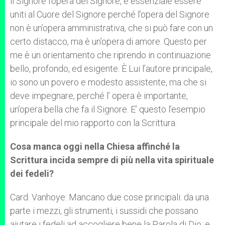
il Signore l’opera del Signore, è essenziale essere
uniti al Cuore del Signore perché l’opera del Signore
non è un’opera amministrativa, che si può fare con un
certo distacco, ma è un’opera di amore. Questo per
me è un orientamento che riprendo in continuazione
bello, profondo, ed esigente. È Lui l’autore principale,
io sono un povero e modesto assistente, ma che si
deve impegnare, perché l’ opera è importante,
un’opera bella che fa il Signore. E’ questo l’esempio
principale del mio rapporto con la Scrittura.
Cosa manca oggi nella Chiesa affinché la
Scrittura incida sempre di più nella vita spirituale
dei fedeli?
Card. Vanhoye: Mancano due cose principali: da una
parte i mezzi, gli strumenti, i sussidi che possano
aiutare i fedeli ad accogliere bene la Parola di Dio; e