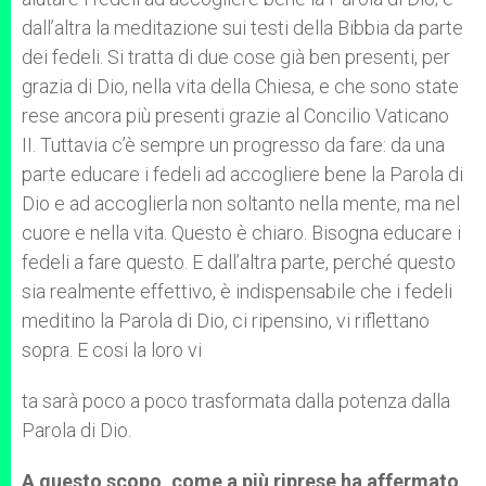
dall’altra la meditazione sui testi della Bibbia da parte
dei fedeli. Si tratta di due cose già ben presenti, per
grazia di Dio, nella vita della Chiesa, e che sono state
rese ancora più presenti grazie al Concilio Vaticano
II. Tuttavia c’è sempre un progresso da fare: da una
parte educare i fedeli ad accogliere bene la Parola di
Dio e ad accoglierla non soltanto nella mente, ma nel
cuore e nella vita. Questo è chiaro. Bisogna educare i
fedeli a fare questo. E dall’altra parte, perché questo
sia realmente effettivo, è indispensabile che i fedeli
meditino la Parola di Dio, ci ripensino, vi riflettano
sopra. E cosi la loro vi
ta sarà poco a poco trasformata dalla potenza dalla
Parola di Dio.
A questo scopo, come a più riprese ha affermato