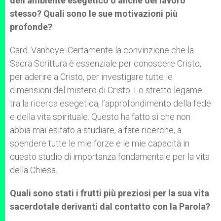
dell’ambiente esegetico o anche del lavoro
stesso? Quali sono le sue motivazioni più
profonde?
Card. Vanhoye: Certamente la convinzione che la
Sacra Scrittura è essenziale per conoscere Cristo,
per aderire a Cristo, per investigare tutte le
dimensioni del mistero di Cristo. Lo stretto legame
tra la ricerca esegetica, l’approfondimento della fede
e della vita spirituale. Questo ha fatto sì che non
abbia mai esitato a studiare, a fare ricerche, a
spendere tutte le mie forze e le mie capacità in
questo studio di importanza fondamentale per la vita
della Chiesa.
Quali sono stati i frutti più preziosi per la sua vita
sacerdotale derivanti dal contatto con la Parola?