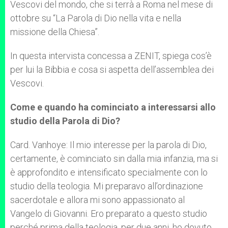
Vescovi del mondo, che si terrà a Roma nel mese di
ottobre su “La Parola di Dio nella vita e nella
missione della Chiesa”.
In questa intervista concessa a ZENIT, spiega cos’è
per lui la Bibbia e cosa si aspetta dell’assemblea dei
Vescovi.
Come e quando ha cominciato a interessarsi allo
studio della Parola di Dio?
Card. Vanhoye: Il mio interesse per la parola di Dio,
certamente, è cominciato sin dalla mia infanzia, ma si
è approfondito e intensificato specialmente con lo
studio della teologia. Mi preparavo all’ordinazione
sacerdotale e allora mi sono appassionato al
Vangelo di Giovanni. Ero preparato a questo studio
perché prima della teologia, per due anni, ho dovuto