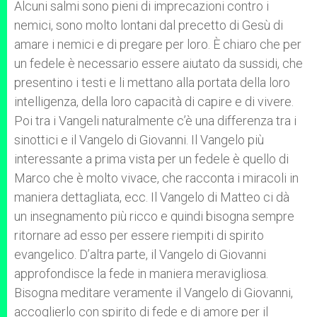
Alcuni salmi sono pieni di imprecazioni contro i
nemici, sono molto lontani dal precetto di Gesù di
amare i nemici e di pregare per loro. È chiaro che per
un fedele è necessario essere aiutato da sussidi, che
presentino i testi e li mettano alla portata della loro
intelligenza, della loro capacità di capire e di vivere.
Poi tra i Vangeli naturalmente c’è una differenza tra i
sinottici e il Vangelo di Giovanni. Il Vangelo più
interessante a prima vista per un fedele è quello di
Marco che è molto vivace, che racconta i miracoli in
maniera dettagliata, ecc. Il Vangelo di Matteo ci dà
un insegnamento più ricco e quindi bisogna sempre
ritornare ad esso per essere riempiti di spirito
evangelico. D’altra parte, il Vangelo di Giovanni
approfondisce la fede in maniera meravigliosa.
Bisogna meditare veramente il Vangelo di Giovanni,
accoglierlo con spirito di fede e di amore per il