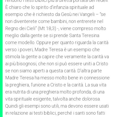
rendono i testi biblici più a diretta portata dei fedeli.
È chiaro che lo spirito d’infanzia spirituale ad
esempio che è richiesto da Gesù nei Vangeli – “se
non diventerete come bambini, non entrerete nel
Regno dei Cieli” (Mt 18,3) -, viene compreso molto
meglio dalla gente se si prende Santa Teresina
come modello. Oppure per quanto riguarda la carità
verso i poveri, Madre Teresa è un esempio che
stimola la gente a capire che veramente la carità va
ai più bisognosi, che non si può essere uniti a Cristo
se non siamo aperti a questa carità. D’altra parte
Madre Teresa ha messo molto bene in connessione
la preghiera, l’unione a Cristo e la carità. La sua vita
era nutrita di una preghiera molto profonda, di una
vita spirituale esigente, talvolta anche dolorosa.
Quindi gli esempi sono utili, ma devono essere usati
in relazione ai testi biblici, perché i santi sono fatti