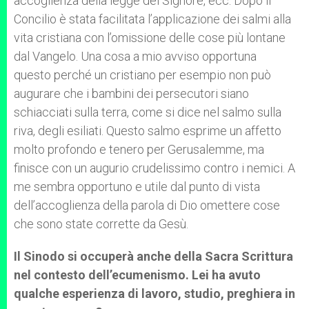
accoglienza della legge del Signore, ecc. Dopo il
Concilio è stata facilitata l’applicazione dei salmi alla
vita cristiana con l’omissione delle cose più lontane
dal Vangelo. Una cosa a mio avviso opportuna
questo perché un cristiano per esempio non può
augurare che i bambini dei persecutori siano
schiacciati sulla terra, come si dice nel salmo sulla
riva, degli esiliati. Questo salmo esprime un affetto
molto profondo e tenero per Gerusalemme, ma
finisce con un augurio crudelissimo contro i nemici. A
me sembra opportuno e utile dal punto di vista
dell’accoglienza della parola di Dio omettere cose
che sono state corrette da Gesù.
Il Sinodo si occuperà anche della Sacra Scrittura
nel contesto dell’ecumenismo. Lei ha avuto
qualche esperienza di lavoro, studio, preghiera in