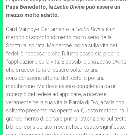
Papa Benedetto, la
Lectio Divina
può essere un
mezzo molto adatto.
Card. Vanhoye: Certamente la
Lectio Divina
è un
metodo di approfondimento molto serio della
Scrittura ispirata. Ma perché incida sulla vita dei
fedeli è necessario che l’ultimo passo sia proprio
l’applicazione sulla vita. È possibile una
Lectio Divina
che si accontenti di essere soltanto una
considerazione attenta del testo; e poi una
meditazione. Ma deve essere completata da un
impegno del fedele ad applicare, a ricevere
veramente nella sua vita la Parola di Dio, a farla non
soltanto presente ma operativa. Questo metodo ha il
grande merito di portare prima l’attenzione sul testo
biblico, considerato in sé, nel suo esatto significato,
e poi di concentrare lo sforzo di attenzione sul testo,