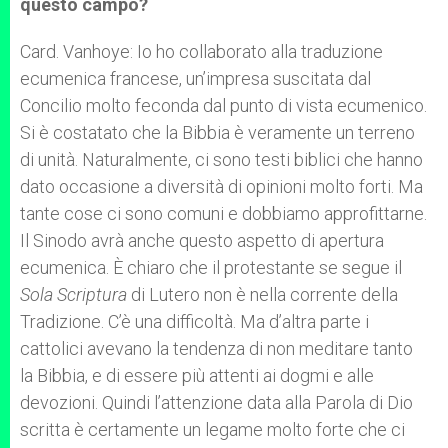
questo campo?
Card. Vanhoye: Io ho collaborato alla traduzione
ecumenica francese, un’impresa suscitata dal
Concilio molto feconda dal punto di vista ecumenico.
Si è costatato che la Bibbia è veramente un terreno
di unità. Naturalmente, ci sono testi biblici che hanno
dato occasione a diversità di opinioni molto forti. Ma
tante cose ci sono comuni e dobbiamo approfittarne.
Il Sinodo avrà anche questo aspetto di apertura
ecumenica. È chiaro che il protestante se segue il
Sola Scriptura
di Lutero non è nella corrente della
Tradizione. C’è una difficoltà. Ma d’altra parte i
cattolici avevano la tendenza di non meditare tanto
la Bibbia, e di essere più attenti ai dogmi e alle
devozioni. Quindi l’attenzione data alla Parola di Dio
scritta è certamente un legame molto forte che ci