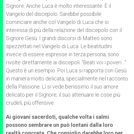
Signore. Anche Luca è molto interessante. È il
Vangelo del discepolo. Sarebbe possibile
cominciare anche col Vangelo di Luca che si
interessa di più della relazione del discepolo con il
Signore Gesù. I grandi discorsi di Matteo sono
spezzettati nel Vangelo di Luca. Le beatitudini
invece di essere espresse in terza persona, sono
rivolte direttamente ai discepoli: “Beati voi i poveri…”.
Questo è un esempio. Poi Luca si rapporta con Gesù
in maniera molto delicata, specialmente nel racconto
della Passione. Lì si vede benissimo il suo amore
delicato per il Signore; il suo attenuare le cose più
crudeli, più offensive.
Ai giovani sacerdoti, qualche volta i salmi
possono sembrare un può lontani dalla loro
realtà concreta. Che consiglio darebbe loro per