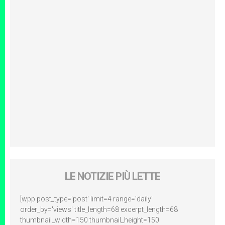
LE NOTIZIE PIÙ LETTE
[wpp post_type='post' limit=4 range='daily'
order_by='views' title_length=68 excerpt_length=68
thumbnail_width=150 thumbnail_height=150