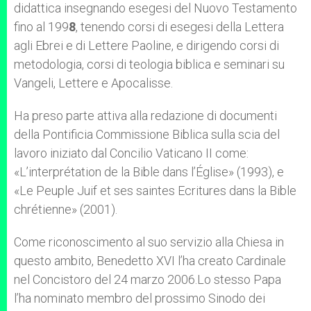
didattica insegnando esegesi del Nuovo Testamento
fino al 199
8
, tenendo corsi di esegesi della Lettera
agli Ebrei e di Lettere Paoline, e dirigendo corsi di
metodologia, corsi di teologia biblica e seminari su
Vangeli, Lettere e Apocalisse.
Ha preso parte attiva alla redazione di documenti
della Pontificia Commissione Biblica sulla scia del
lavoro iniziato dal Concilio Vaticano II come:
«L’interprétation de la Bible dans l’Église» (1993), e
«Le Peuple Juif et ses saintes Ecritures dans la Bible
chrétienne» (2001).
Come riconoscimento al suo servizio alla Chiesa in
questo ambito, Benedetto XVI l’ha creato Cardinale
nel Concistoro del 24 marzo 2006.Lo stesso Papa
l’ha nominato membro del prossimo Sinodo dei