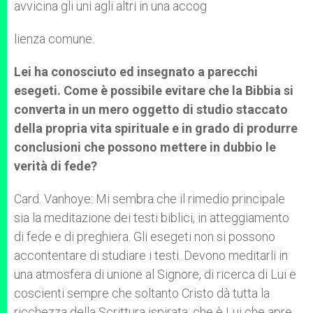
avvicina gli uni agli altri in una accog
lienza comune.
Lei ha conosciuto ed insegnato a parecchi
esegeti. Come è possibile evitare che la Bibbia si
converta in un mero oggetto di studio staccato
della propria vita spirituale e in grado di produrre
conclusioni che possono mettere in dubbio le
verità di fede?
Card. Vanhoye: Mi sembra che il rimedio principale
sia la meditazione dei testi biblici, in atteggiamento
di fede e di preghiera. Gli esegeti non si possono
accontentare di studiare i testi. Devono meditarli in
una atmosfera di unione al Signore, di ricerca di Lui e
coscienti sempre che soltanto Cristo dà tutta la
ricchezza della Scrittura ispirata; che è Lui che apre