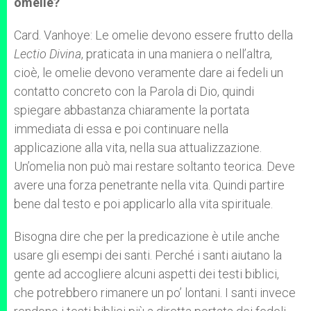
omelie?
Card. Vanhoye: Le omelie devono essere frutto della
Lectio Divina
, praticata in una maniera o nell’altra,
cioè, le omelie devono veramente dare ai fedeli un
contatto concreto con la Parola di Dio, quindi
spiegare abbastanza chiaramente la portata
immediata di essa e poi continuare nella
applicazione alla vita, nella sua attualizzazione.
Un’omelia non può mai restare soltanto teorica. Deve
avere una forza penetrante nella vita. Quindi partire
bene dal testo e poi applicarlo alla vita spirituale.
Bisogna dire che per la predicazione è utile anche
usare gli esempi dei santi. Perché i santi aiutano la
gente ad accogliere alcuni aspetti dei testi biblici,
che potrebbero rimanere un po’ lontani. I santi invece