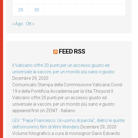
29
30
« Ago
Ott »
FEED RSS
Il Vaticano offre 20 punti per un accesso giusto ed
universale ai vaccini, per un mondo più sano e giusto
Dicembre 29, 2020
Comunicato Stampa della Commissione Vaticana Covid-
19 e della Pontificia Accademia per la Vita The post Il
Vaticano offre 20 punti per un accesso giusto ed
universale ai vaccini, per un mondo più sano e giusto
appeared first on ZENIT - Italiano.
LEV: “Papa Francesco. Un uomo di parola”, dietro le quinte
dell’omonimo film di Wim Wenders
Dicembre 29, 2020
Volume fotografico a cura di monsignor Dario Edoardo