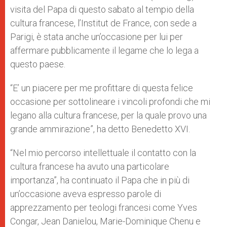
p
e
k
visita del Papa di questo sabato al tempio della
r
cultura francese, l’Institut de France, con sede a
Parigi, è stata anche un’occasione per lui per
affermare pubblicamente il legame che lo lega a
questo paese.
“E’ un piacere per me profittare di questa felice
occasione per sottolineare i vincoli profondi che mi
legano alla cultura francese, per la quale provo una
grande ammirazione”, ha detto Benedetto XVI.
“Nel mio percorso intellettuale il contatto con la
cultura francese ha avuto una particolare
importanza”, ha continuato il Papa che in più di
un’occasione aveva espresso parole di
apprezzamento per teologi francesi come Yves
Congar, Jean Danielou, Marie-Dominique Chenu e