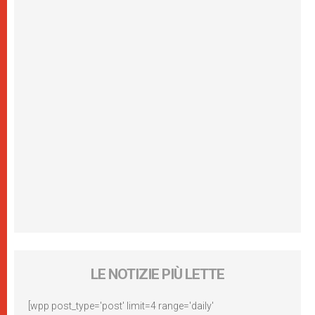
LE NOTIZIE PIÙ LETTE
[wpp post_type='post' limit=4 range='daily'