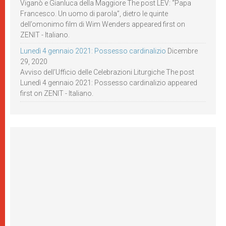
Viganò e Gianluca della Maggiore The post LEV: “Papa
Francesco. Un uomo di parola”, dietro le quinte
dell’omonimo film di Wim Wenders appeared first on
ZENIT - Italiano.
Lunedì 4 gennaio 2021: Possesso cardinalizio
Dicembre
29, 2020
Avviso dell’Ufficio delle Celebrazioni Liturgiche The post
Lunedì 4 gennaio 2021: Possesso cardinalizio appeared
first on ZENIT - Italiano.