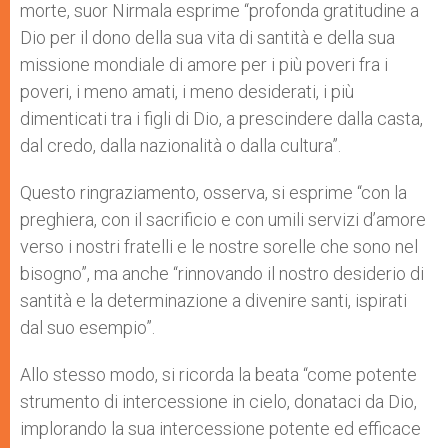
morte, suor Nirmala esprime “profonda gratitudine a
Dio per il dono della sua vita di santità e della sua
missione mondiale di amore per i più poveri fra i
poveri, i meno amati, i meno desiderati, i più
dimenticati tra i figli di Dio, a prescindere dalla casta,
dal credo, dalla nazionalità o dalla cultura”.
Questo ringraziamento, osserva, si esprime “con la
preghiera, con il sacrificio e con umili servizi d’amore
verso i nostri fratelli e le nostre sorelle che sono nel
bisogno”, ma anche “rinnovando il nostro desiderio di
santità e la determinazione a divenire santi, ispirati
dal suo esempio”.
Allo stesso modo, si ricorda la beata “come potente
strumento di intercessione in cielo, donataci da Dio,
implorando la sua intercessione potente ed efficace