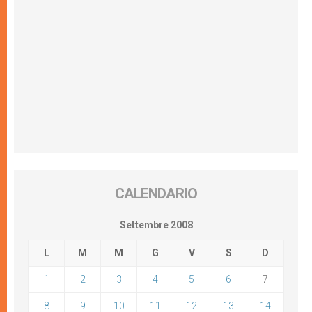
CALENDARIO
Settembre 2008
L
M
M
G
V
S
D
1
2
3
4
5
6
7
8
9
10
11
12
13
14