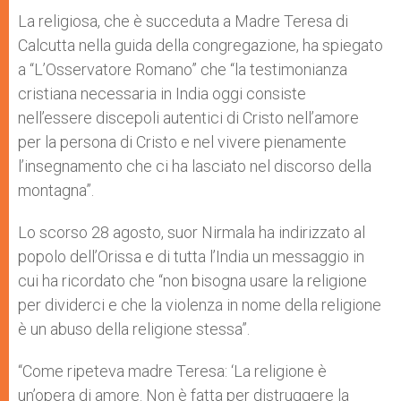
La religiosa, che è succeduta a Madre Teresa di
Calcutta nella guida della congregazione, ha spiegato
a “L’Osservatore Romano” che “la testimonianza
cristiana necessaria in India oggi consiste
nell’essere discepoli autentici di Cristo nell’amore
per la persona di Cristo e nel vivere pienamente
l’insegnamento che ci ha lasciato nel discorso della
montagna”.
Lo scorso 28 agosto, suor Nirmala ha indirizzato al
popolo dell’Orissa e di tutta l’India un messaggio in
cui ha ricordato che “non bisogna usare la religione
per dividerci e che la violenza in nome della religione
è un abuso della religione stessa”.
“Come ripeteva madre Teresa: ‘La religione è
un’opera di amore. Non è fatta per distruggere la