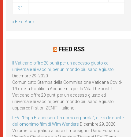
31
« Feb
Apr »
FEED RSS
Il Vaticano offre 20 punti per un accesso giusto ed
universale ai vaccini, per un mondo più sano e giusto
Dicembre 29, 2020
Comunicato Stampa della Commissione Vaticana Covid-
19 e della Pontificia Accademia per la Vita The post Il
Vaticano offre 20 punti per un accesso giusto ed
universale ai vaccini, per un mondo più sano e giusto
appeared first on ZENIT - Italiano.
LEV: “Papa Francesco. Un uomo di parola”, dietro le quinte
dell’omonimo film di Wim Wenders
Dicembre 29, 2020
Volume fotografico a cura di monsignor Dario Edoardo