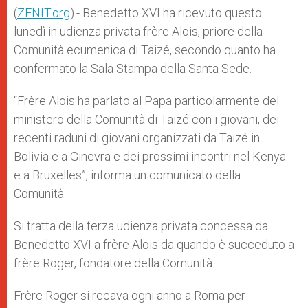
p
e
k
(
ZENIT.org
r
).- Benedetto XVI ha ricevuto questo
lunedì in udienza privata frère Alois, priore della
Comunità ecumenica di Taizé, secondo quanto ha
confermato la Sala Stampa della Santa Sede.
“Frère Alois ha parlato al Papa particolarmente del
ministero della Comunità di Taizé con i giovani, dei
recenti raduni di giovani organizzati da Taizé in
Bolivia e a Ginevra e dei prossimi incontri nel Kenya
e a Bruxelles”, informa un comunicato della
Comunità.
Si tratta della terza udienza privata concessa da
Benedetto XVI a frère Alois da quando è succeduto a
frère Roger, fondatore della Comunità.
Frère Roger si recava ogni anno a Roma per