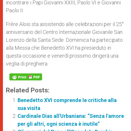
incontrare i Papi Giovanni XXIII, Paolo VI e Giovanni
Paolo II.
Frère Alois sta assistendo alle celebrazioni per il 25°
anniversario del Centro Internazionale Giovanile San
Lorenzo della Santa Sede. Domenica ha partecipato
alla Messa che Benedetto XVI ha presieduto in
questa occasione e venerdì prossimo dirigerà una
veglia di preghiera.
Related Posts:
Benedetto XVI comprende le critiche alla
sua visita
Cardinale Dias all'Urbaniana: “Senza l'amore
per gli altri, ogni scienza è inutile”