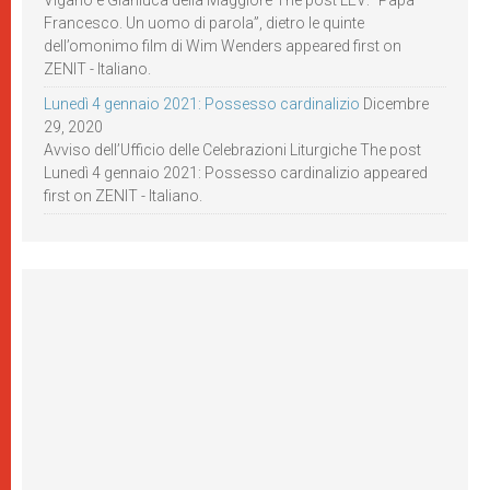
Viganò e Gianluca della Maggiore The post LEV: “Papa
Francesco. Un uomo di parola”, dietro le quinte
dell’omonimo film di Wim Wenders appeared first on
ZENIT - Italiano.
Lunedì 4 gennaio 2021: Possesso cardinalizio
Dicembre
29, 2020
Avviso dell’Ufficio delle Celebrazioni Liturgiche The post
Lunedì 4 gennaio 2021: Possesso cardinalizio appeared
first on ZENIT - Italiano.