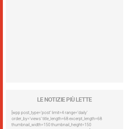
LE NOTIZIE PIÙ LETTE
[wpp post_type='post' limit=4 range='daily'
order_by='views' title_length=68 excerpt_length=68
thumbnail_width=150 thumbnail_height=150