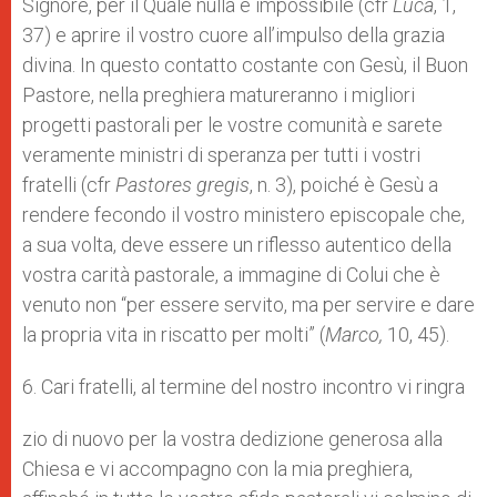
Signore, per il Quale nulla è impossibile (cfr
Luca
, 1,
37) e aprire il vostro cuore all’impulso della grazia
divina. In questo contatto costante con Gesù, il Buon
Pastore, nella preghiera matureranno i migliori
progetti pastorali per le vostre comunità e sarete
veramente ministri di speranza per tutti i vostri
fratelli (cfr
Pastores gregis
, n. 3), poiché è Gesù a
rendere fecondo il vostro ministero episcopale che,
a sua volta, deve essere un riflesso autentico della
vostra carità pastorale, a immagine di Colui che è
venuto non “per essere servito, ma per servire e dare
la propria vita in riscatto per molti” (
Marco,
10, 45).
6. Cari fratelli, al termine del nostro incontro vi ringra
zio di nuovo per la vostra dedizione generosa alla
Chiesa e vi accompagno con la mia preghiera,