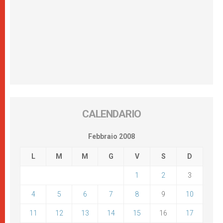
CALENDARIO
Febbraio 2008
L
M
M
G
V
S
D
1
2
3
4
5
6
7
8
9
10
11
12
13
14
15
16
17