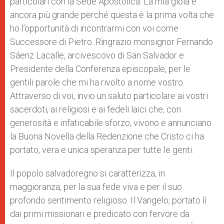
particolari con la Sede Apostolica. La mia gioia è
ancora più grande perché questa è la prima volta che
ho l’opportunità di incontrarmi con voi come
Successore di Pietro. Ringrazio monsignor Fernando
Sáenz Lacalle, arcivescovo di San Salvador e
Presidente della Conferenza episcopale, per le
gentili parole che mi ha rivolto a nome vostro.
Attraverso di voi, invio un saluto particolare ai vostri
sacerdoti, ai religiosi e ai fedeli laici che, con
generosità e infaticabile sforzo, vivono e annunciano
la Buona Novella della Redenzione che Cristo ci ha
portato, vera e unica speranza per tutte le genti.
Il popolo salvadoregno si caratterizza, in
maggioranza, per la sua fede viva e per il suo
profondo sentimento religioso. Il Vangelo, portato lì
dai primi missionari e predicato con fervore da