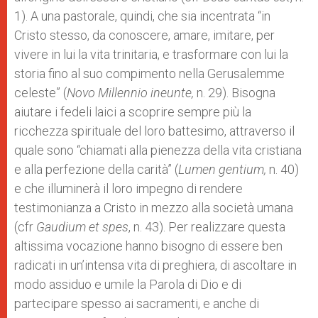
1). A una pastorale, quindi, che sia incentrata “in
Cristo stesso, da conoscere, amare, imitare, per
vivere in lui la vita trinitaria, e trasformare con lui la
storia fino al suo compimento nella Gerusalemme
celeste” (
Novo Millennio ineunte,
n. 29). Bisogna
aiutare i fedeli laici a scoprire sempre più la
ricchezza spirituale del loro battesimo, attraverso il
quale sono “chiamati alla pienezza della vita cristiana
e alla perfezione della carità” (
Lumen gentium,
n. 40)
e che illuminerà il loro impegno di rendere
testimonianza a Cristo in mezzo alla società umana
(cfr
Gaudium et spes
, n. 43). Per realizzare questa
altissima vocazione hanno bisogno di essere ben
radicati in un’intensa vita di preghiera, di ascoltare in
modo assiduo e umile la Parola di Dio e di
partecipare spesso ai sacramenti, e anche di