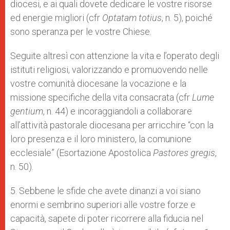
diocesi, e ai quali dovete dedicare le vostre risorse
ed energie migliori (cfr
Optatam totius
, n. 5), poiché
sono speranza per le vostre Chiese.
Seguite altresì con attenzione la vita e l’operato degli
istituti religiosi, valorizzando e promuovendo nelle
vostre comunità diocesane la vocazione e la
missione specifiche della vita consacrata (cfr
Lume
gentium
, n. 44) e incoraggiandoli a collaborare
all’attività pastorale diocesana per arricchire “con la
loro presenza e il loro ministero, la comunione
ecclesiale” (Esortazione Apostolica
Pastores gregis
,
n. 50).
5. Sebbene le sfide che avete dinanzi a voi siano
enormi e sembrino superiori alle vostre forze e
capacità, sapete di poter ricorrere alla fiducia nel