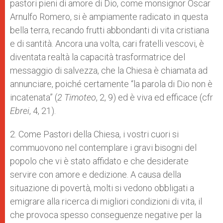
pastori pieni di amore di Dio, come monsignor Óscar
Arnulfo Romero, si è ampiamente radicato in questa
bella terra, recando frutti abbondanti di vita cristiana
e di santità. Ancora una volta, cari fratelli vescovi, è
diventata realtà la capacità trasformatrice del
messaggio di salvezza, che la Chiesa è chiamata ad
annunciare, poiché certamente “la parola di Dio non è
incatenata” (
2 Timoteo
, 2, 9) ed è viva ed efficace (cfr
Ebrei
, 4, 21).
2. Come Pastori della Chiesa, i vostri cuori si
commuovono nel contemplare i gravi bisogni del
popolo che vi è stato affidato e che desiderate
servire con amore e dedizione. A causa della
situazione di povertà, molti si vedono obbligati a
emigrare alla ricerca di migliori condizioni di vita, il
che provoca spesso conseguenze negative per la