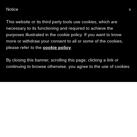
IT
Notice
x
This website or its third party tools use cookies, which are
necessary to its functioning and required to achieve the
purposes illustrated in the cookie policy. If you want to know
more or withdraw your consent to all or some of the cookies,
please refer to the
cookie policy
.
By closing this banner, scrolling this page, clicking a link or
continuing to browse otherwise, you agree to the use of cookies.