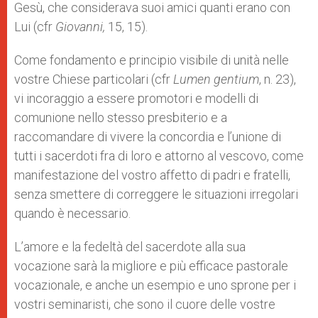
Gesù, che considerava suoi amici quanti erano con
Lui (cfr
Giovanni,
15, 15).
Come fondamento e principio visibile di unità nelle
vostre Chiese particolari (cfr
Lumen gentium
, n. 23),
vi incoraggio a essere promotori e modelli di
comunione nello stesso presbiterio e a
raccomandare di vivere la concordia e l’unione di
tutti i sacerdoti fra di loro e attorno al vescovo, come
manifestazione del vostro affetto di padri e fratelli,
senza smettere di correggere le situazioni irregolari
quando è necessario.
L’amore e la fedeltà del sacerdote alla sua
vocazione sarà la migliore e più efficace pastorale
vocazionale, e anche un esempio e uno sprone per i
vostri seminaristi, che sono il cuore delle vostre