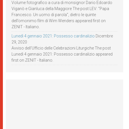
Volume fotografico a cura di monsignor Dario Edoardo
Viganò e Gianluca della Maggiore The post LEV: “Papa
Francesco. Un uomo di parola”, dietro le quinte
dell’omonimo film di Wim Wenders appeared first on
ZENIT - Italiano.
Lunedì 4 gennaio 2021: Possesso cardinalizio
Dicembre
29, 2020
Avviso dell’Ufficio delle Celebrazioni Liturgiche The post
Lunedì 4 gennaio 2021: Possesso cardinalizio appeared
first on ZENIT - Italiano.