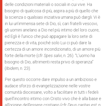
delle condizioni materiali o sociali in cui vive. Ha
bisogno di qualcosa di più, aspira a più di quello che
la scienza o qualsiasi iniziativa umana può dargli. Vi è
in lui un’immensa sete di Dio, sì, cari fratelli vescovi,
gli uomini anelano a Dio nel più intimo del loro cuore,
ed Egli è l’unico che può appagare la loro sete di
pienezza e di vita, poiché solo Lui ci può dare la
certezza di un amore incondizionato, di un amore più
forte della morte (cfr
Spes salvi
, n. 26). “L’uomo ha
bisogno di Dio, altrimenti resta privo di speranza”
(
Ibidem
, n. 23).
Per questo occorre dare impulso a un ambizioso e
audace sforzo di evangelizzazione nelle vostre
comunità diocesane, volto a facilitare in tutti i fedeli
quell’incontro intimo con Cristo vivo che è alla base e
all’origine dell’essere cristiano (cfr
Deus caritas est
, n.