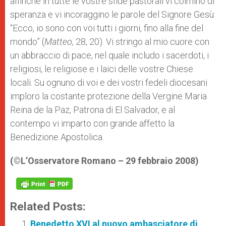
affinché in tutte le vostre sfide pastorali vi colmino di
speranza e vi incoraggino le parole del Signore Gesù:
“Ecco, io sono con voi tutti i giorni, fino alla fine del
mondo” (
Matteo,
28, 20). Vi stringo al mio cuore con
un abbraccio di pace, nel quale includo i sacerdoti, i
religiosi, le religiose e i laici delle vostre Chiese
locali. Su ognuno di voi e dei vostri fedeli diocesani
imploro la costante protezione della Vergine Maria
Reina de la Paz, Patrona di El Salvador, e al
contempo vi imparto con grande affetto la
Benedizione Apostolica.
(©L’Osservatore Romano – 29 febbraio 2008)
Related Posts:
Benedetto XVI al nuovo ambasciatore di