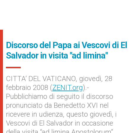
Discorso del Papa ai Vescovi di El
Salvador in visita "ad limina"
CITTA’ DEL VATICANO, giovedì, 28
febbraio 2008 (
ZENIT.org
).-
Pubblichiamo di seguito il discorso
pronunciato da Benedetto XVI nel
ricevere in udienza, questo giovedì, i
Vescovi di El Salvador in occasione
della visita “ad limina Apostolorum”.