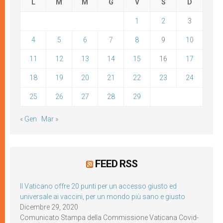
L
M
M
G
V
S
D
1
2
3
4
5
6
7
8
9
10
11
12
13
14
15
16
17
18
19
20
21
22
23
24
25
26
27
28
29
« Gen
Mar »
FEED RSS
Il Vaticano offre 20 punti per un accesso giusto ed
universale ai vaccini, per un mondo più sano e giusto
Dicembre 29, 2020
Comunicato Stampa della Commissione Vaticana Covid-