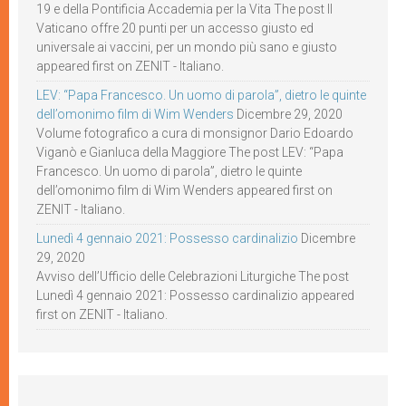
19 e della Pontificia Accademia per la Vita The post Il
Vaticano offre 20 punti per un accesso giusto ed
universale ai vaccini, per un mondo più sano e giusto
appeared first on ZENIT - Italiano.
LEV: “Papa Francesco. Un uomo di parola”, dietro le quinte
dell’omonimo film di Wim Wenders
Dicembre 29, 2020
Volume fotografico a cura di monsignor Dario Edoardo
Viganò e Gianluca della Maggiore The post LEV: “Papa
Francesco. Un uomo di parola”, dietro le quinte
dell’omonimo film di Wim Wenders appeared first on
ZENIT - Italiano.
Lunedì 4 gennaio 2021: Possesso cardinalizio
Dicembre
29, 2020
Avviso dell’Ufficio delle Celebrazioni Liturgiche The post
Lunedì 4 gennaio 2021: Possesso cardinalizio appeared
first on ZENIT - Italiano.