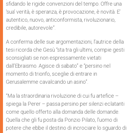
sfidando le rigide convenzioni del tempo. Offre una
‘sua’ verità, è speranza, è provocazione, è novità. E’
autentico, nuovo, anticonformista, rivoluzionario,
credibile, autorevole”.
A conferma delle sue argomentazioni, l’autrice della
tesi ricorda che Gesù “sta tra gli ultimi, compie gesti
sconsigliati se non espressamente vietati
dall’Ebraismo. Agisce di sabato” e “persino nel
momento di trionfo, sceglie di entrare in
Gerusalemme cavalcando un asino”.
“Ma la straordinaria rivoluzione di cui fu artefice –
spiega la Perer – passa persino per silenzi eclatanti
come quello offerto alla domanda delle domande.
Quella che gli fu posta da Ponzio Pilato, l’uomo di
potere che ebbe il destino di incrociare lo sguardo di