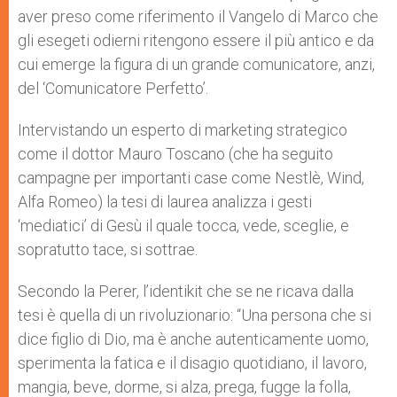
aver preso come riferimento il Vangelo di Marco che
gli esegeti odierni ritengono essere il più antico e da
cui emerge la figura di un grande comunicatore, anzi,
del ‘Comunicatore Perfetto’.
Intervistando un esperto di marketing strategico
come il dottor Mauro Toscano (che ha seguito
campagne per importanti case come Nestlè, Wind,
Alfa Romeo) la tesi di laurea analizza i gesti
‘mediatici’ di Gesù il quale tocca, vede, sceglie, e
sopratutto tace, si sottrae.
Secondo la Perer, l’identikit che se ne ricava dalla
tesi è quella di un rivoluzionario: “Una persona che si
dice figlio di Dio, ma è anche autenticamente uomo,
sperimenta la fatica e il disagio quotidiano, il lavoro,
mangia, beve, dorme, si alza, prega, fugge la folla,