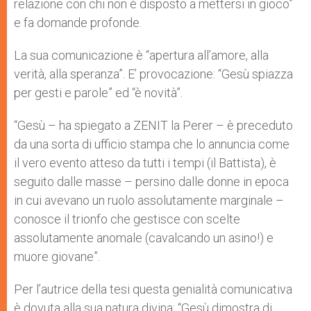
relazione con chi non è disposto a mettersi in gioco”
e fa domande profonde.
La sua comunicazione è “apertura all’amore, alla
verità, alla speranza”. E’ provocazione: “Gesù spiazza
per gesti e parole” ed “è novità”.
“Gesù – ha spiegato a ZENIT la Perer – è preceduto
da una sorta di ufficio stampa che lo annuncia come
il vero evento atteso da tutti i tempi (il Battista), è
seguito dalle masse – persino dalle donne in epoca
in cui avevano un ruolo assolutamente marginale –
conosce il trionfo che gestisce con scelte
assolutamente anomale (cavalcando un asino!) e
muore giovane”.
Per l’autrice della tesi questa genialità comunicativa
è dovuta alla sua natura divina: “Gesù dimostra di