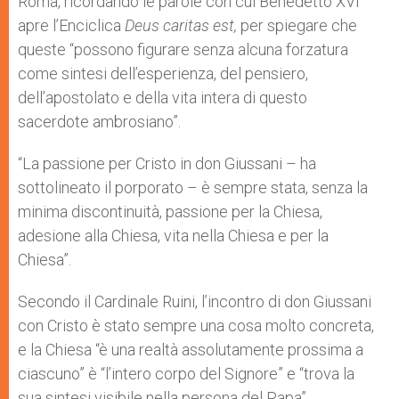
Roma, ricordando le parole con cui Benedetto XVI
apre l’Enciclica
Deus caritas est,
per spiegare che
queste “possono figurare senza alcuna forzatura
come sintesi dell’esperienza, del pensiero,
dell’apostolato e della vita intera di questo
sacerdote ambrosiano”.
“La passione per Cristo in don Giussani – ha
sottolineato il porporato – è sempre stata, senza la
minima discontinuità, passione per la Chiesa,
adesione alla Chiesa, vita nella Chiesa e per la
Chiesa”.
Secondo il Cardinale Ruini, l’incontro di don Giussani
con Cristo è stato sempre una cosa molto concreta,
e la Chiesa “è una realtà assolutamente prossima a
ciascuno” è “l’intero corpo del Signore” e “trova la
sua sintesi visibile nella persona del Papa”.