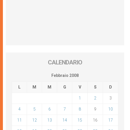
CALENDARIO
Febbraio 2008
L
M
M
G
V
S
D
1
2
3
4
5
6
7
8
9
10
11
12
13
14
15
16
17