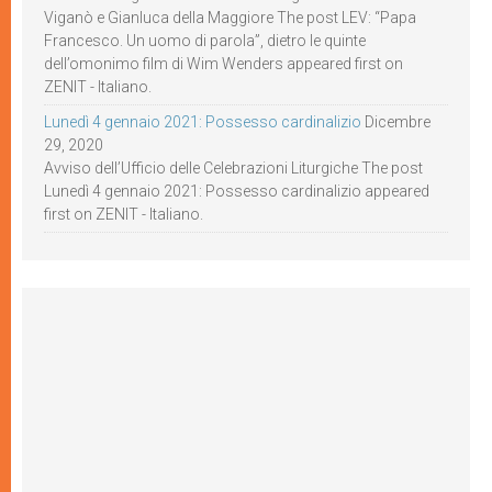
Viganò e Gianluca della Maggiore The post LEV: “Papa
Francesco. Un uomo di parola”, dietro le quinte
dell’omonimo film di Wim Wenders appeared first on
ZENIT - Italiano.
Lunedì 4 gennaio 2021: Possesso cardinalizio
Dicembre
29, 2020
Avviso dell’Ufficio delle Celebrazioni Liturgiche The post
Lunedì 4 gennaio 2021: Possesso cardinalizio appeared
first on ZENIT - Italiano.