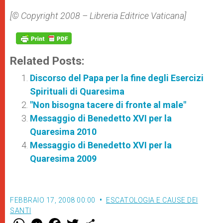
[© Copyright 2008 – Libreria Editrice Vaticana]
Related Posts:
Discorso del Papa per la fine degli Esercizi
Spirituali di Quaresima
"Non bisogna tacere di fronte al male"
Messaggio di Benedetto XVI per la
Quaresima 2010
Messaggio di Benedetto XVI per la
Quaresima 2009
FEBBRAIO 17, 2008 00:00
ESCATOLOGIA E CAUSE DEI
SANTI
W
M
F
T
S