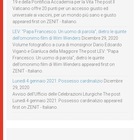
19 e della Pontificia Accademia per la Vita The post Il
Vaticano offre 20 punti per un accesso giusto ed
universale ai vaccini, per un mondo più sano e giusto
appeared first on ZENIT - Italiano.
LEV: “Papa Francesco. Un uomo di parola”, dietro le quinte
dell’omonimo film di Wim Wenders
Dicembre 29, 2020
Volume fotografico a cura di monsignor Dario Edoardo
Viganò e Gianluca della Maggiore The post LEV: “Papa
Francesco. Un uomo di parola”, dietro le quinte
dell’omonimo film di Wim Wenders appeared first on
ZENIT - Italiano.
Lunedì 4 gennaio 2021: Possesso cardinalizio
Dicembre
29, 2020
Avviso dell’Ufficio delle Celebrazioni Liturgiche The post
Lunedì 4 gennaio 2021: Possesso cardinalizio appeared
first on ZENIT - Italiano.