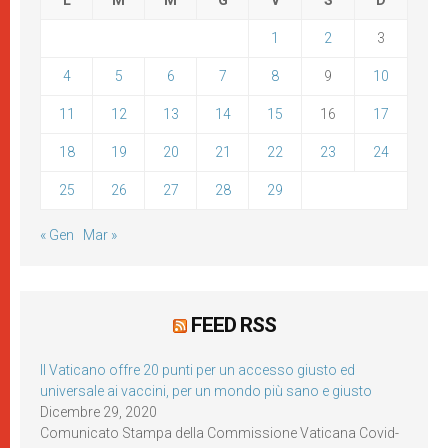
L
M
M
G
V
S
D
1
2
3
4
5
6
7
8
9
10
11
12
13
14
15
16
17
18
19
20
21
22
23
24
25
26
27
28
29
« Gen
Mar »
FEED RSS
Il Vaticano offre 20 punti per un accesso giusto ed
universale ai vaccini, per un mondo più sano e giusto
Dicembre 29, 2020
Comunicato Stampa della Commissione Vaticana Covid-