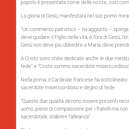
popolo è presentata come delle nozze, così come l’
La gloria di Gesù, manifestata nel suo primo mirac
“Un commento patristico – ha aggiunto – spiega ch
deve guidare il Figlio nella vita, è l’ora di Gesù, l’
Gesù non deve più obbedire a Maria, deve prende
A Cristo sono state dedicate anche le due medit
fede” e “Cristo sommo sacerdote misericordioso
Nella prima, il Cardinale francese ha sottolineato 
sacerdote misericordioso e degno di fede.
“Queste due qualità devono essere presenti nec
uomo, pieno di compassione per i fratelli ma non
sacerdotale, stabilire l’alleanza”.