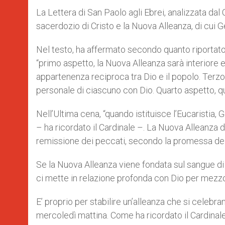
La Lettera di San Paolo agli Ebrei, analizzata dal
sacerdozio di Cristo e la Nuova Alleanza, di cui 
Nel testo, ha affermato secondo quanto riportato d
“primo aspetto, la Nuova Alleanza sarà interiore 
appartenenza reciproca tra Dio e il popolo. Terzo 
personale di ciascuno con Dio. Quarto aspetto, q
Nell’Ultima cena, “quando istituisce l’Eucaristia, 
– ha ricordato il Cardinale –. La Nuova Alleanza
remissione dei peccati, secondo la promessa del
Se la Nuova Alleanza viene fondata sul sangue di 
ci mette in relazione profonda con Dio per mezzo 
E’ proprio per stabilire un’alleanza che si celeb
mercoledì mattina. Come ha ricordato il Cardinale 