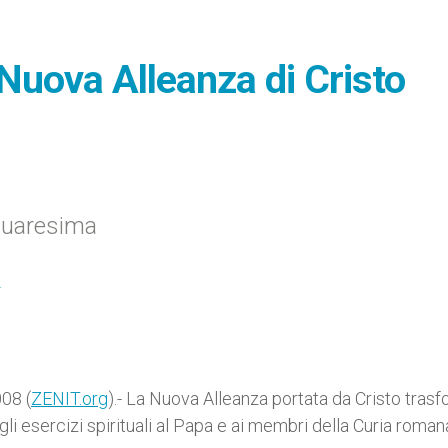
Nuova Alleanza di Cristo
 Quaresima
I
08 (
ZENIT.org
).- La Nuova Alleanza portata da Cristo trasf
li esercizi spirituali al Papa e ai membri della Curia roman