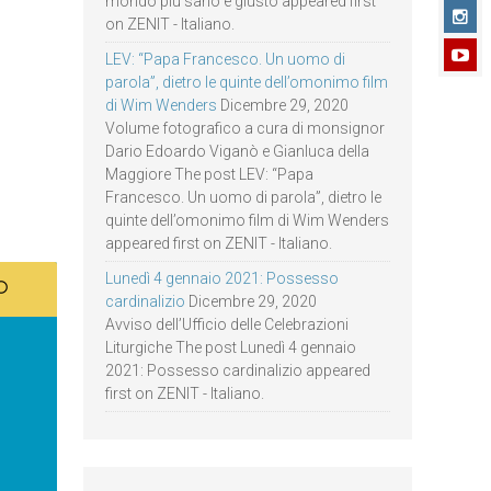
mondo più sano e giusto appeared first
on ZENIT - Italiano.
LEV: “Papa Francesco. Un uomo di
parola”, dietro le quinte dell’omonimo film
di Wim Wenders
Dicembre 29, 2020
Volume fotografico a cura di monsignor
Dario Edoardo Viganò e Gianluca della
Maggiore The post LEV: “Papa
Francesco. Un uomo di parola”, dietro le
quinte dell’omonimo film di Wim Wenders
appeared first on ZENIT - Italiano.
Lunedì 4 gennaio 2021: Possesso
cardinalizio
Dicembre 29, 2020
Avviso dell’Ufficio delle Celebrazioni
Liturgiche The post Lunedì 4 gennaio
2021: Possesso cardinalizio appeared
first on ZENIT - Italiano.