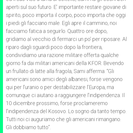
aperti sul suo futuro. E’ importante restare giovane di
spirito, poco importa il corpo, poco importa che oggi
i piedi gli facciano male. Egli apre il cammino, noi
facciamo fatica a seguirlo. Quattro ore dopo,
gridiamo al vecchio di fermarci un po’ per riposare. Al
riparo dagli sguardi poco dopo la frontiera,
condividiamo una razione militare offerta qualche
giorno fa dai militari americani della KFOR. Bevendo
un frullato di latte alla fragola, Sami afferma: “Gli
americani sono amici degli albanesi, forse vengono
qui per l’uranio o per destabilizzare l’Europa, ma
comunque ci aiutano a raggiungere l’indipendenza. Il
10 dicembre prossimo, forse proclameremo
l’indipendenza del Kosovo. Lo sogno da tanto tempo.
Tutti noi ci auguriamo che gli americani rimangano.
Gli dobbiamo tutto”.