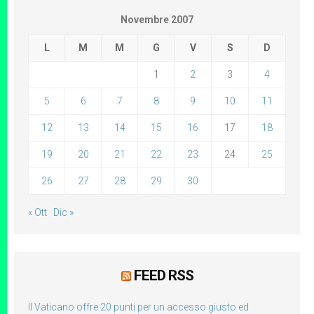
Novembre 2007
L
M
M
G
V
S
D
1
2
3
4
5
6
7
8
9
10
11
12
13
14
15
16
17
18
19
20
21
22
23
24
25
26
27
28
29
30
« Ott
Dic »
FEED RSS
Il Vaticano offre 20 punti per un accesso giusto ed