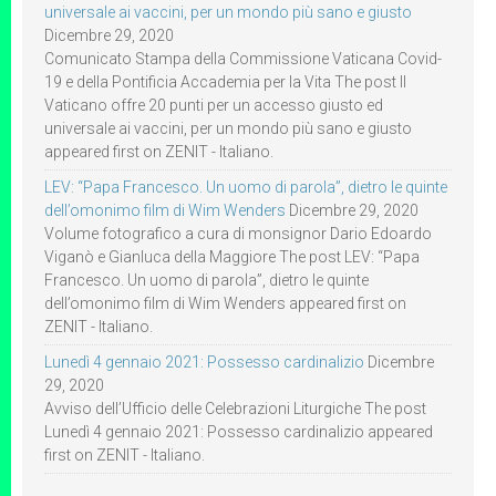
universale ai vaccini, per un mondo più sano e giusto
Dicembre 29, 2020
Comunicato Stampa della Commissione Vaticana Covid-
19 e della Pontificia Accademia per la Vita The post Il
Vaticano offre 20 punti per un accesso giusto ed
universale ai vaccini, per un mondo più sano e giusto
appeared first on ZENIT - Italiano.
LEV: “Papa Francesco. Un uomo di parola”, dietro le quinte
dell’omonimo film di Wim Wenders
Dicembre 29, 2020
Volume fotografico a cura di monsignor Dario Edoardo
Viganò e Gianluca della Maggiore The post LEV: “Papa
Francesco. Un uomo di parola”, dietro le quinte
dell’omonimo film di Wim Wenders appeared first on
ZENIT - Italiano.
Lunedì 4 gennaio 2021: Possesso cardinalizio
Dicembre
29, 2020
Avviso dell’Ufficio delle Celebrazioni Liturgiche The post
Lunedì 4 gennaio 2021: Possesso cardinalizio appeared
first on ZENIT - Italiano.