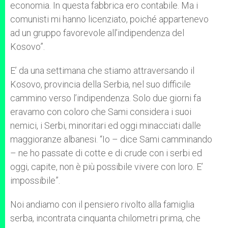
economia. In questa fabbrica ero contabile. Ma i
comunisti mi hanno licenziato, poiché appartenevo
ad un gruppo favorevole all’indipendenza del
Kosovo”.
E’ da una settimana che stiamo attraversando il
Kosovo, provincia della Serbia, nel suo difficile
cammino verso l’indipendenza. Solo due giorni fa
eravamo con coloro che Sami considera i suoi
nemici, i Serbi, minoritari ed oggi minacciati dalle
maggioranze albanesi. “Io – dice Sami camminando
– ne ho passate di cotte e di crude con i serbi ed
oggi, capite, non è più possibile vivere con loro. E’
impossibile”.
Noi andiamo con il pensiero rivolto alla famiglia
serba, incontrata cinquanta chilometri prima, che