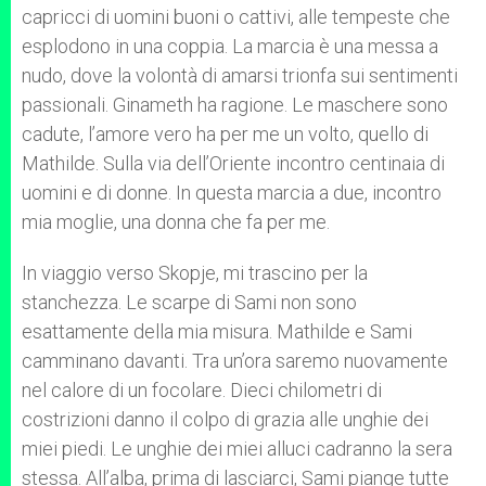
capricci di uomini buoni o cattivi, alle tempeste che
esplodono in una coppia. La marcia è una messa a
nudo, dove la volontà di amarsi trionfa sui sentimenti
passionali. Ginameth ha ragione. Le maschere sono
cadute, l’amore vero ha per me un volto, quello di
Mathilde. Sulla via dell’Oriente incontro centinaia di
uomini e di donne. In questa marcia a due, incontro
mia moglie, una donna che fa per me.
In viaggio verso Skopje, mi trascino per la
stanchezza. Le scarpe di Sami non sono
esattamente della mia misura. Mathilde e Sami
camminano davanti. Tra un’ora saremo nuovamente
nel calore di un focolare. Dieci chilometri di
costrizioni danno il colpo di grazia alle unghie dei
miei piedi. Le unghie dei miei alluci cadranno la sera
stessa. All’alba, prima di lasciarci, Sami piange tutte