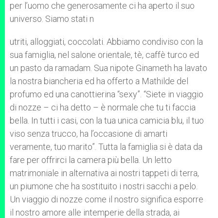
per l’uomo che generosamente ci ha aperto il suo
universo. Siamo stati n
utriti, alloggiati, coccolati. Abbiamo condiviso con la
sua famiglia, nel salone orientale, tè, caffè turco ed
un pasto da ramadam. Sua nipote Ginameth ha lavato
la nostra biancheria ed ha offerto a Mathilde del
profumo ed una canottierina “sexy”. “Siete in viaggio
di nozze – ci ha detto – è normale che tu ti faccia
bella. In tutti i casi, con la tua unica camicia blu, il tuo
viso senza trucco, ha l’occasione di amarti
veramente, tuo marito”. Tutta la famiglia si è data da
fare per offrirci la camera più bella. Un letto
matrimoniale in alternativa ai nostri tappeti di terra,
un piumone che ha sostituito i nostri sacchi a pelo.
Un viaggio di nozze come il nostro significa esporre
il nostro amore alle intemperie della strada, ai