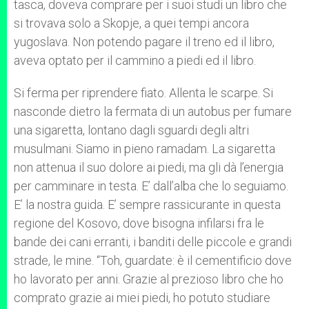
tasca, doveva comprare per i suoi studi un libro che
si trovava solo a Skopje, a quei tempi ancora
yugoslava. Non potendo pagare il treno ed il libro,
aveva optato per il cammino a piedi ed il libro.
Si ferma per riprendere fiato. Allenta le scarpe. Si
nasconde dietro la fermata di un autobus per fumare
una sigaretta, lontano dagli sguardi degli altri
musulmani. Siamo in pieno ramadam. La sigaretta
non attenua il suo dolore ai piedi, ma gli dà l’energia
per camminare in testa. E’ dall’alba che lo seguiamo.
E’ la nostra guida. E’ sempre rassicurante in questa
regione del Kosovo, dove bisogna infilarsi fra le
bande dei cani erranti, i banditi delle piccole e grandi
strade, le mine. “Toh, guardate: è il cementificio dove
ho lavorato per anni. Grazie al prezioso libro che ho
comprato grazie ai miei piedi, ho potuto studiare