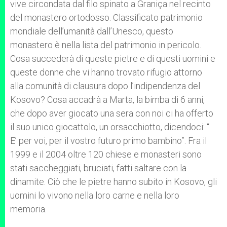
vive circondata dal filo spinato a Graniça nel recinto
del monastero ortodosso. Classificato patrimonio
mondiale dell’umanità dall’Unesco, questo
monastero è nella lista del patrimonio in pericolo.
Cosa succederà di queste pietre e di questi uomini e
queste donne che vi hanno trovato rifugio attorno
alla comunità di clausura dopo l’indipendenza del
Kosovo? Cosa accadrà a Marta, la bimba di 6 anni,
che dopo aver giocato una sera con noi ci ha offerto
il suo unico giocattolo, un orsacchiotto, dicendoci: “
E’ per voi, per il vostro futuro primo bambino”. Fra il
1999 e il 2004 oltre 120 chiese e monasteri sono
stati saccheggiati, bruciati, fatti saltare con la
dinamite. Ciò che le pietre hanno subito in Kosovo, gli
uomini lo vivono nella loro carne e nella loro
memoria.