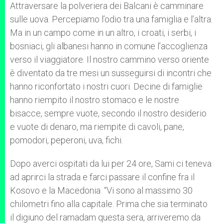
Attraversare la polveriera dei Balcani è camminare
sulle uova. Percepiamo l’odio tra una famiglia e l’altra.
Ma in un campo come in un altro, i croati, i serbi, i
bosniaci, gli albanesi hanno in comune l’accoglienza
verso il viaggiatore. Il nostro cammino verso oriente
è diventato da tre mesi un susseguirsi di incontri che
hanno riconfortato i nostri cuori. Decine di famiglie
hanno riempito il nostro stomaco e le nostre
bisacce, sempre vuote, secondo il nostro desiderio
e vuote di denaro, ma riempite di cavoli, pane,
pomodori, peperoni, uva, fichi.
Dopo averci ospitati da lui per 24 ore, Sami ci teneva
ad aprirci la strada e farci passare il confine fra il
Kosovo e la Macedonia. “Vi sono al massimo 30
chilometri fino alla capitale. Prima che sia terminato
il digiuno del ramadam questa sera, arriveremo da