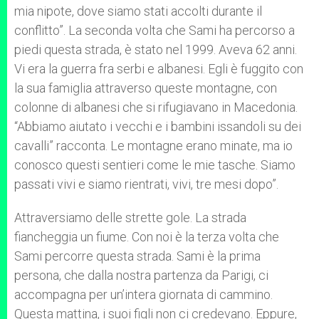
mia nipote, dove siamo stati accolti durante il
conflitto”. La seconda volta che Sami ha percorso a
piedi questa strada, è stato nel 1999. Aveva 62 anni.
Vi era la guerra fra serbi e albanesi. Egli è fuggito con
la sua famiglia attraverso queste montagne, con
colonne di albanesi che si rifugiavano in Macedonia.
“Abbiamo aiutato i vecchi e i bambini issandoli su dei
cavalli” racconta. Le montagne erano minate, ma io
conosco questi sentieri come le mie tasche. Siamo
passati vivi e siamo rientrati, vivi, tre mesi dopo”.
Attraversiamo delle strette gole. La strada
fiancheggia un fiume. Con noi è la terza volta che
Sami percorre questa strada. Sami è la prima
persona, che dalla nostra partenza da Parigi, ci
accompagna per un’intera giornata di cammino.
Questa mattina, i suoi figli non ci credevano. Eppure,