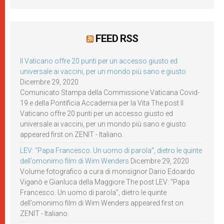
FEED RSS
Il Vaticano offre 20 punti per un accesso giusto ed
universale ai vaccini, per un mondo più sano e giusto
Dicembre 29, 2020
Comunicato Stampa della Commissione Vaticana Covid-
19 e della Pontificia Accademia per la Vita The post Il
Vaticano offre 20 punti per un accesso giusto ed
universale ai vaccini, per un mondo più sano e giusto
appeared first on ZENIT - Italiano.
LEV: “Papa Francesco. Un uomo di parola”, dietro le quinte
dell’omonimo film di Wim Wenders
Dicembre 29, 2020
Volume fotografico a cura di monsignor Dario Edoardo
Viganò e Gianluca della Maggiore The post LEV: “Papa
Francesco. Un uomo di parola”, dietro le quinte
dell’omonimo film di Wim Wenders appeared first on
ZENIT - Italiano.