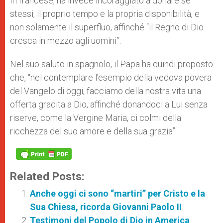
In francese, ha invece incoraggiato a donare se
stessi, il proprio tempo e la propria disponibilità, e
non solamente il superfluo, affinché “il Regno di Dio
cresca in mezzo agli uomini”.
Nel suo saluto in spagnolo, il Papa ha quindi proposto
che, “nel contemplare l’esempio della vedova povera
del Vangelo di oggi, facciamo della nostra vita una
offerta gradita a Dio, affinché donandoci a Lui senza
riserve, come la Vergine Maria, ci colmi della
ricchezza del suo amore e della sua grazia”.
Related Posts:
Anche oggi ci sono “martiri” per Cristo e la
Sua Chiesa, ricorda Giovanni Paolo II
Testimoni del Popolo di Dio in America