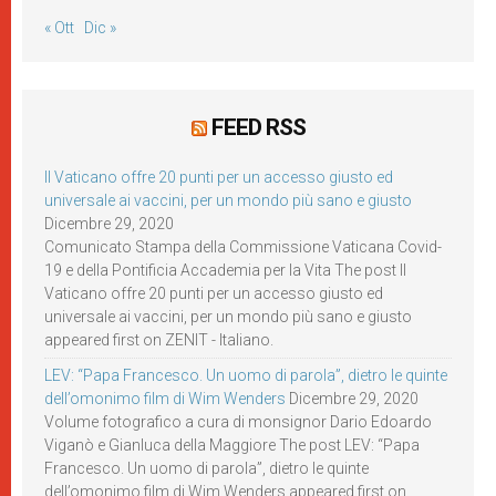
« Ott
Dic »
FEED RSS
Il Vaticano offre 20 punti per un accesso giusto ed
universale ai vaccini, per un mondo più sano e giusto
Dicembre 29, 2020
Comunicato Stampa della Commissione Vaticana Covid-
19 e della Pontificia Accademia per la Vita The post Il
Vaticano offre 20 punti per un accesso giusto ed
universale ai vaccini, per un mondo più sano e giusto
appeared first on ZENIT - Italiano.
LEV: “Papa Francesco. Un uomo di parola”, dietro le quinte
dell’omonimo film di Wim Wenders
Dicembre 29, 2020
Volume fotografico a cura di monsignor Dario Edoardo
Viganò e Gianluca della Maggiore The post LEV: “Papa
Francesco. Un uomo di parola”, dietro le quinte
dell’omonimo film di Wim Wenders appeared first on