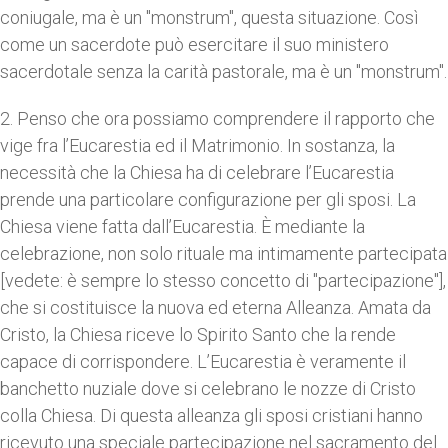
coniugale, ma è un "monstrum", questa situazione. Così
come un sacerdote può esercitare il suo ministero
sacerdotale senza la carità pastorale, ma è un "monstrum".
2. Penso che ora possiamo comprendere il rapporto che
vige fra l’Eucarestia ed il Matrimonio. In sostanza, la
necessità che la Chiesa ha di celebrare l’Eucarestia
prende una particolare configurazione per gli sposi. La
Chiesa viene fatta dall’Eucarestia. È mediante la
celebrazione, non solo rituale ma intimamente partecipata
[vedete: è sempre lo stesso concetto di "partecipazione"],
che si costituisce la nuova ed eterna Alleanza. Amata da
Cristo, la Chiesa riceve lo Spirito Santo che la rende
capace di corrispondere. L’Eucarestia è veramente il
banchetto nuziale dove si celebrano le nozze di Cristo
colla Chiesa. Di questa alleanza gli sposi cristiani hanno
ricevuto una speciale partecipazione nel sacramento del