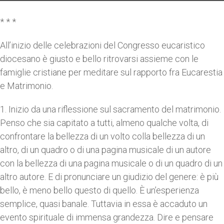
* * *
All’inizio delle celebrazioni del Congresso eucaristico
diocesano è giusto e bello ritrovarsi assieme con le
famiglie cristiane per meditare sul rapporto fra Eucarestia
e Matrimonio.
1. Inizio da una riflessione sul sacramento del matrimonio.
Penso che sia capitato a tutti, almeno qualche volta, di
confrontare la bellezza di un volto colla bellezza di un
altro, di un quadro o di una pagina musicale di un autore
con la bellezza di una pagina musicale o di un quadro di un
altro autore. E di pronunciare un giudizio del genere: è più
bello, è meno bello questo di quello. È un’esperienza
semplice, quasi banale. Tuttavia in essa è accaduto un
evento spirituale di immensa grandezza. Dire e pensare