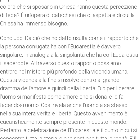
coloro che si sposano in Chiesa hanno questa percezione
di fede? È un’opera di catechesi che ci aspetta e di cui la
Chiesa ha immenso bisogno.
Concludo. Da ciò che ho detto risulta come il rapporto che
la persona coniugata ha con l’Eucarestia è davvero
singolare, in analogia alla singolarità che ha coll’Eucarestia
il sacerdote. Attraverso questo rapporto possiamo
entrare nel mistero più profondo della vicenda umana.
Questa vicenda alla fine si risolve dentro al grande
dramma dell’amore e quindi della libertà. Dio per liberare
l’uomo si manifesta come amore che si dona, e lo fa
facendosi uomo. Così rivela anche l’uomo a se stesso
nella sua intera verità e libertà. Questo avvenimento è
eucaristicamente sempre presente in questo mondo.
Pertanto la celebrazione dell’Eucarestia è il punto in cui si
concentra tutta la storia, e che sostiene tutta la realtà. E il