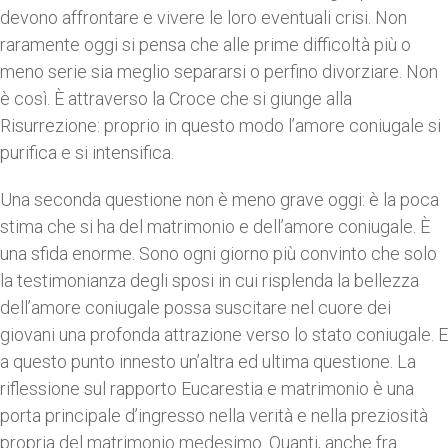
devono affrontare e vivere le loro eventuali crisi. Non
raramente oggi si pensa che alle prime difficoltà più o
meno serie sia meglio separarsi o perfino divorziare. Non
è così. È attraverso la Croce che si giunge alla
Risurrezione: proprio in questo modo l’amore coniugale si
purifica e si intensifica.
Una seconda questione non è meno grave oggi: è la poca
stima che si ha del matrimonio e dell’amore coniugale. È
una sfida enorme. Sono ogni giorno più convinto che solo
la testimonianza degli sposi in cui risplenda la bellezza
dell’amore coniugale possa suscitare nel cuore dei
giovani una profonda attrazione verso lo stato coniugale. E
a questo punto innesto un’altra ed ultima questione. La
riflessione sul rapporto Eucarestia e matrimonio è una
porta principale d’ingresso nella verità e nella preziosità
propria del matrimonio medesimo. Quanti, anche fra