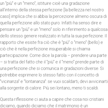
un "più" e un "meno", istituire cioè una gradazione
all’interno della stessa perfezione [la bellezza nel nostro
caso] implica che si abbia la percezione almeno oscura di
quella perfezione allo stato puro. Infatti ha senso dire e
pensare un "più" e un "meno" solo in riferimento a qualcosa
dello stesso genere realizzato in tutta la sua perfezione. Il
rapporto che esiste fra ciò che è "più" o "meno" (bello) e
ciò che è nella perfezione insuperabile si chiama
partecipazione. Come dice la parola – prendere una parte
– si tratta del fatto che il "più" e il "meno" prende parte di
una perfezione che si comunica in gradazioni diverse. Si
potrebbe esprimere lo stesso fatto con il concetto di
"vicinanza" e "lontananza": se vuoi scaldarti, devi avvicinarti
alla sorgente di calore. Più sei lontano, meno ti scaldi.
Questa riflessione ci aiuta a capire che cosa noi cristiani
diciamo, quando diciamo che il matrimonio è un