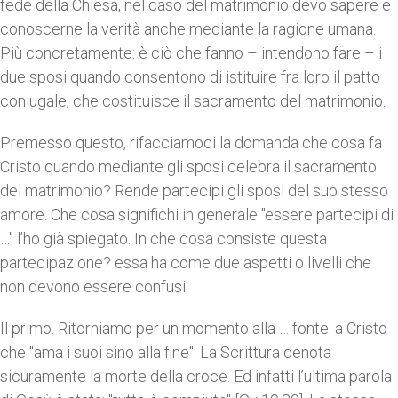
fede della Chiesa, nel caso del matrimonio devo sapere e
conoscerne la verità anche mediante la ragione umana.
Più concretamente: è ciò che fanno – intendono fare – i
due sposi quando consentono di istituire fra loro il patto
coniugale, che costituisce il sacramento del matrimonio.
Premesso questo, rifacciamoci la domanda che cosa fa
Cristo quando mediante gli sposi celebra il sacramento
del matrimonio? Rende partecipi gli sposi del suo stesso
amore. Che cosa significhi in generale "essere partecipi di
…" l’ho già spiegato. In che cosa consiste questa
partecipazione? essa ha come due aspetti o livelli che
non devono essere confusi.
Il primo. Ritorniamo per un momento alla … fonte: a Cristo
che "ama i suoi sino alla fine". La Scrittura denota
sicuramente la morte della croce. Ed infatti l’ultima parola