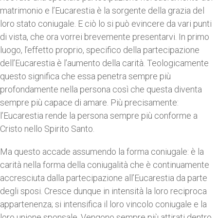
matrimonio e l’Eucarestia è la sorgente della grazia del
loro stato coniugale. E ciò lo si può evincere da vari punti
di vista, che ora vorrei brevemente presentarvi. In primo
luogo, l’effetto proprio, specifico della partecipazione
dell’Eucarestia è l’aumento della carità. Teologicamente
questo significa che essa penetra sempre più
profondamente nella persona così che questa diventa
sempre più capace di amare. Più precisamente:
l’Eucarestia rende la persona sempre più conforme a
Cristo nello Spirito Santo.
Ma questo accade assumendo la forma coniugale: è la
carità nella forma della coniugalità che è continuamente
accresciuta dalla partecipazione all’Eucarestia da parte
degli sposi. Cresce dunque in intensità la loro reciproca
appartenenza; si intensifica il loro vincolo coniugale e la
loro unione sponsale. Vengono sempre più attirati dentro