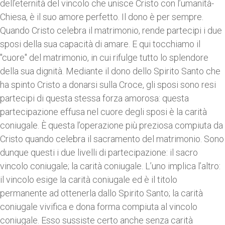
dell’eternità del vincolo che unisce Cristo con l’umanità-
Chiesa, è il suo amore perfetto. Il dono è per sempre.
Quando Cristo celebra il matrimonio, rende partecipi i due
sposi della sua capacità di amare. E qui tocchiamo il
"cuore" del matrimonio, in cui rifulge tutto lo splendore
della sua dignità. Mediante il dono dello Spirito Santo che
ha spinto Cristo a donarsi sulla Croce, gli sposi sono resi
partecipi di questa stessa forza amorosa: questa
partecipazione effusa nel cuore degli sposi è la carità
coniugale. È questa l’operazione più preziosa compiuta da
Cristo quando celebra il sacramento del matrimonio. Sono
dunque questi i due livelli di partecipazione: il sacro
vincolo coniugale; la carità coniugale. L’uno implica l’altro:
il vincolo esige la carità coniugale ed è il titolo
permanente ad ottenerla dallo Spirito Santo; la carità
coniugale vivifica e dona forma compiuta al vincolo
coniugale. Esso sussiste certo anche senza carità