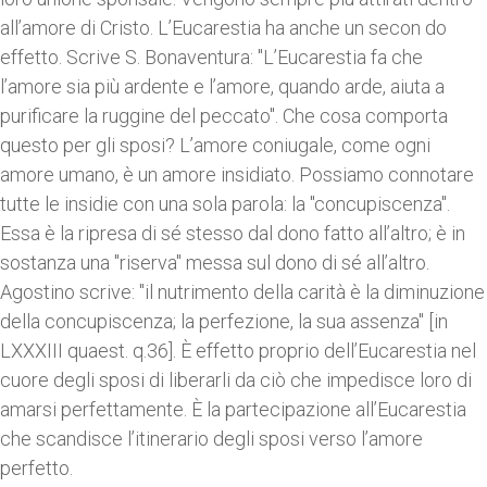
all’amore di Cristo. L’Eucarestia ha anche un secon do
effetto. Scrive S. Bonaventura: "L’Eucarestia fa che
l’amore sia più ardente e l’amore, quando arde, aiuta a
purificare la ruggine del peccato". Che cosa comporta
questo per gli sposi? L’amore coniugale, come ogni
amore umano, è un amore insidiato. Possiamo connotare
tutte le insidie con una sola parola: la "concupiscenza".
Essa è la ripresa di sé stesso dal dono fatto all’altro; è in
sostanza una "riserva" messa sul dono di sé all’altro.
Agostino scrive: "il nutrimento della carità è la diminuzione
della concupiscenza; la perfezione, la sua assenza" [in
LXXXIII quaest. q.36]. È effetto proprio dell’Eucarestia nel
cuore degli sposi di liberarli da ciò che impedisce loro di
amarsi perfettamente. È la partecipazione all’Eucarestia
che scandisce l’itinerario degli sposi verso l’amore
perfetto.