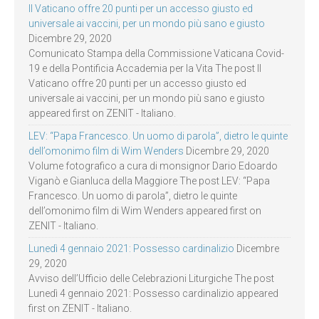
Il Vaticano offre 20 punti per un accesso giusto ed
universale ai vaccini, per un mondo più sano e giusto
Dicembre 29, 2020
Comunicato Stampa della Commissione Vaticana Covid-
19 e della Pontificia Accademia per la Vita The post Il
Vaticano offre 20 punti per un accesso giusto ed
universale ai vaccini, per un mondo più sano e giusto
appeared first on ZENIT - Italiano.
LEV: “Papa Francesco. Un uomo di parola”, dietro le quinte
dell’omonimo film di Wim Wenders
Dicembre 29, 2020
Volume fotografico a cura di monsignor Dario Edoardo
Viganò e Gianluca della Maggiore The post LEV: “Papa
Francesco. Un uomo di parola”, dietro le quinte
dell’omonimo film di Wim Wenders appeared first on
ZENIT - Italiano.
Lunedì 4 gennaio 2021: Possesso cardinalizio
Dicembre
29, 2020
Avviso dell’Ufficio delle Celebrazioni Liturgiche The post
Lunedì 4 gennaio 2021: Possesso cardinalizio appeared
first on ZENIT - Italiano.