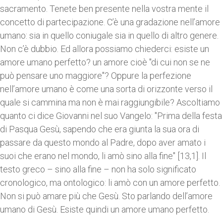
sacramento. Tenete ben presente nella vostra mente il
concetto di partecipazione. C’è una gradazione nell’amore
umano: sia in quello coniugale sia in quello di altro genere.
Non c’è dubbio. Ed allora possiamo chiederci: esiste un
amore umano perfetto? un amore cioè "di cui non se ne
può pensare uno maggiore"? Oppure la perfezione
nell’amore umano è come una sorta di orizzonte verso il
quale si cammina ma non è mai raggiungibile? Ascoltiamo
quanto ci dice Giovanni nel suo Vangelo: "Prima della festa
di Pasqua Gesù, sapendo che era giunta la sua ora di
passare da questo mondo al Padre, dopo aver amato i
suoi che erano nel mondo, li amò sino alla fine" [13,1]. Il
testo greco – sino alla fine – non ha solo significato
cronologico, ma ontologico: li amò con un amore perfetto.
Non si può amare più che Gesù. Sto parlando dell’amore
umano di Gesù. Esiste quindi un amore umano perfetto.