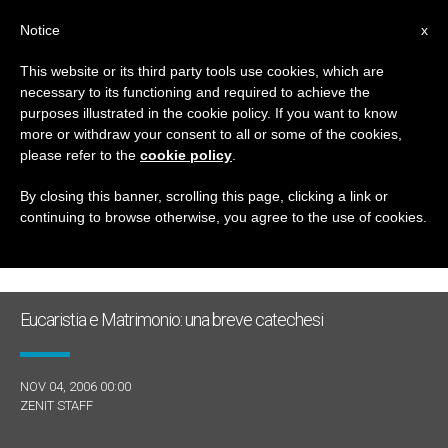
IT
Notice
x
This website or its third party tools use cookies, which are
necessary to its functioning and required to achieve the
GIORNO
purposes illustrated in the cookie policy. If you want to know
Novembre 4th, 2006
more or withdraw your consent to all or some of the cookies,
please refer to the
cookie policy
.
By closing this banner, scrolling this page, clicking a link or
continuing to browse otherwise, you agree to the use of cookies.
ULTIME NOTIZIE
Eucaristia e Matrimonio: una breve catechesi
NOV 04, 2006 00:00
ZENIT STAFF