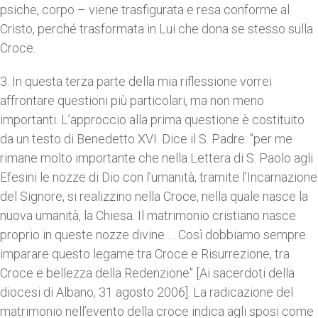
psiche, corpo – viene trasfigurata e resa conforme al
Cristo, perché trasformata in Lui che dona se stesso sulla
Croce.
3. In questa terza parte della mia riflessione vorrei
affrontare questioni più particolari, ma non meno
importanti. L’approccio alla prima questione è costituito
da un testo di Benedetto XVI. Dice il S. Padre: "per me
rimane molto importante che nella Lettera di S. Paolo agli
Efesini le nozze di Dio con l’umanità, tramite l’Incarnazione
del Signore, si realizzino nella Croce, nella quale nasce la
nuova umanità, la Chiesa. Il matrimonio cristiano nasce
proprio in queste nozze divine … Così dobbiamo sempre
imparare questo legame tra Croce e Risurrezione, tra
Croce e bellezza della Redenzione" [Ai sacerdoti della
diocesi di Albano, 31 agosto 2006]. La radicazione del
matrimonio nell’evento della croce indica agli sposi come