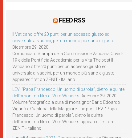
FEED RSS
Il Vaticano offre 20 punti per un accesso giusto ed
universale ai vaccini, per un mondo più sano e giusto
Dicembre 29, 2020
Comunicato Stampa della Commissione Vaticana Covid-
19 e della Pontificia Accademia per la Vita The post Il
Vaticano offre 20 punti per un accesso giusto ed
universale ai vaccini, per un mondo più sano e giusto
appeared first on ZENIT - Italiano.
LEV: “Papa Francesco. Un uomo di parola”, dietro le quinte
dell’omonimo film di Wim Wenders
Dicembre 29, 2020
Volume fotografico a cura di monsignor Dario Edoardo
Viganò e Gianluca della Maggiore The post LEV: “Papa
Francesco. Un uomo di parola”, dietro le quinte
dell’omonimo film di Wim Wenders appeared first on
ZENIT - Italiano.