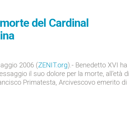
 morte del Cardinal
ina
aggio 2006 (
ZENIT.org
).- Benedetto XVI ha
saggio il suo dolore per la morte, all’età d
rancisco Primatesta, Arcivescovo emerito di