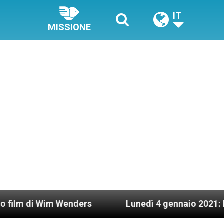
IT
MISSIONE
im Wenders
Lunedì 4 gennaio 2021: Possesso ca