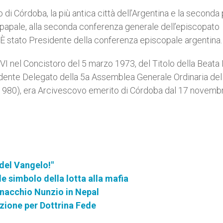
i Córdoba, la più antica città dell’Argentina e la seconda 
 papale, alla seconda conferenza generale dell’episcopato
. È stato Presidente della conferenza episcopale argentina.
VI nel Concistoro del 5 marzo 1973, del Titolo della Beata
dente Delegato della 5a Assemblea Generale Ordinaria del
1980), era Arcivescovo emerito di Córdoba dal 17 novemb
 del Vangelo!"
e simbolo della lotta alla mafia
nacchio Nunzio in Nepal
ione per Dottrina Fede