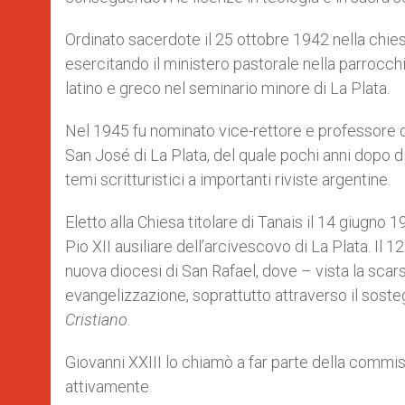
Ordinato sacerdote il 25 ottobre 1942 nella chies
esercitando il ministero pastorale nella parrocc
latino e greco nel seminario minore di La Plata.
Nel 1945 fu nominato vice-rettore e professore d
San José di La Plata, del quale pochi anni dopo d
temi scritturistici a importanti riviste argentine.
Eletto alla Chiesa titolare di Tanais il 14 giugno
Pio XII ausiliare dell’arcivescovo di La Plata. Il
nuova diocesi di San Rafael, dove – vista la scars
evangelizzazione, soprattutto attraverso il sostegn
Cristiano
.
Giovanni XXIII lo chiamò a far parte della commiss
attivamente.