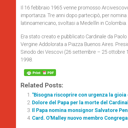
Il 16 febbraio 1965 venne promosso Arcivescovo d
importanza. Tre anni dopo partecipò, per nomina
latinoamericano, svoltasi a Medellìn in Colombia
Era stato creato e pubblicato Cardinale da Paolo 
Vergine Addolorata a Piazza Buenos Aires. Presi
Sinodo dei Vescovi (26 settembre – 25 ottobre 
1998.
Related Posts:
"Bisogna riscoprire con urgenza la gioia
Dolore del Papa per la morte del Cardinal
Il Papa nomina monsignor Salvatore Pen
Card. O'Malley nuovo membro Congregaz