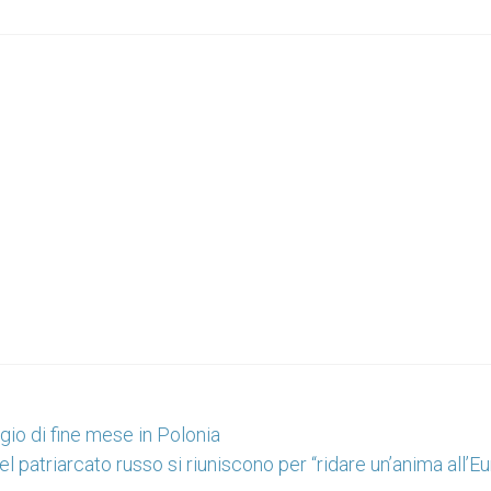
gio di fine mese in Polonia
l patriarcato russo si riuniscono per “ridare un’anima all’E