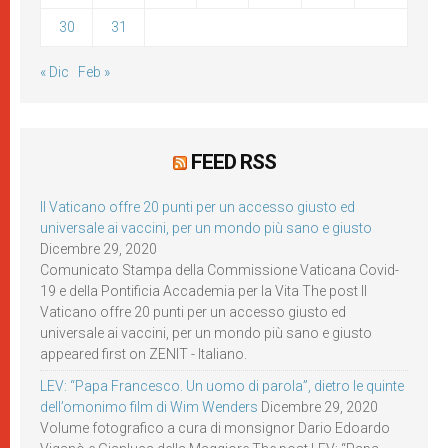
30
31
« Dic
Feb »
FEED RSS
Il Vaticano offre 20 punti per un accesso giusto ed
universale ai vaccini, per un mondo più sano e giusto
Dicembre 29, 2020
Comunicato Stampa della Commissione Vaticana Covid-
19 e della Pontificia Accademia per la Vita The post Il
Vaticano offre 20 punti per un accesso giusto ed
universale ai vaccini, per un mondo più sano e giusto
appeared first on ZENIT - Italiano.
LEV: “Papa Francesco. Un uomo di parola”, dietro le quinte
dell’omonimo film di Wim Wenders
Dicembre 29, 2020
Volume fotografico a cura di monsignor Dario Edoardo