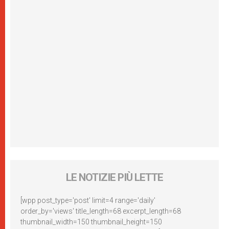
LE NOTIZIE PIÙ LETTE
[wpp post_type='post' limit=4 range='daily'
order_by='views' title_length=68 excerpt_length=68
thumbnail_width=150 thumbnail_height=150