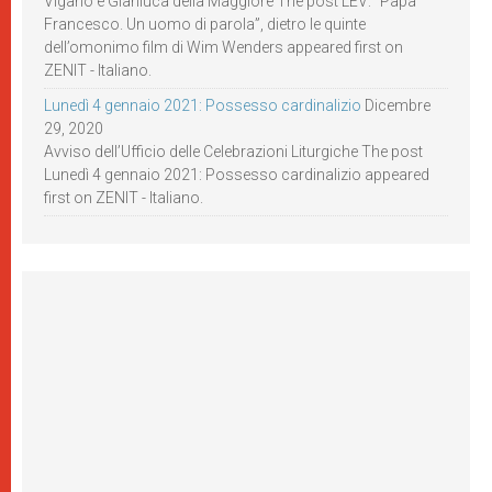
Viganò e Gianluca della Maggiore The post LEV: “Papa
Francesco. Un uomo di parola”, dietro le quinte
dell’omonimo film di Wim Wenders appeared first on
ZENIT - Italiano.
Lunedì 4 gennaio 2021: Possesso cardinalizio
Dicembre
29, 2020
Avviso dell’Ufficio delle Celebrazioni Liturgiche The post
Lunedì 4 gennaio 2021: Possesso cardinalizio appeared
first on ZENIT - Italiano.