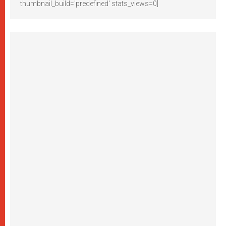
thumbnail_build='predefined' stats_views=0]