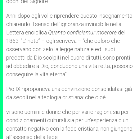
occhi del Signore.
Anni dopo egli volle riprendere questo insegnamento
chiarendo il senso dell’ignoranza invincibile nella
Lettera enciclica
Quanto conficiamur moerore
del
1863: “E’ noto” – egli scriveva – “che coloro che
osservano con zelo la legge naturale ed i suoi
precetti da Dio scolpiti nel cuore di tutti, sono pronti
ad obbedire a Dio, conducono una vita retta, possono
conseguire la vita eterna”.
Pio IX riproponeva una convinzione consolidatasi già
da secoli nella teologia cristiana: che cioè
vi sono uomini e donne che per varie ragioni, sia per
condizionamenti culturali sia per un’esperienza o un
contatto negativo con la fede cristiana, non giungono
all’assenso della fede.