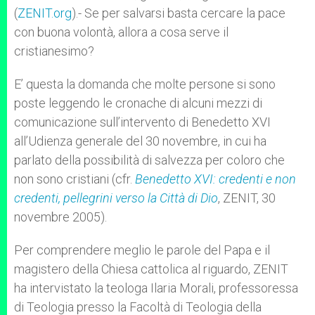
p
e
k
(
ZENIT.org
r
).- Se per salvarsi basta cercare la pace
con buona volontà, allora a cosa serve il
cristianesimo?
E’ questa la domanda che molte persone si sono
poste leggendo le cronache di alcuni mezzi di
comunicazione sull’intervento di Benedetto XVI
all’Udienza generale del 30 novembre, in cui ha
parlato della possibilità di salvezza per coloro che
non sono cristiani (cfr.
Benedetto XVI: credenti e non
credenti, pellegrini verso la Città di Dio
, ZENIT, 30
novembre 2005).
Per comprendere meglio le parole del Papa e il
magistero della Chiesa cattolica al riguardo, ZENIT
ha intervistato la teologa Ilaria Morali, professoressa
di Teologia presso la Facoltà di Teologia della