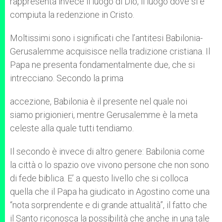
rappresenta invece il luogo di Dio, il luogo dove si è
compiuta la redenzione in Cristo.
Moltissimi sono i significati che l’antitesi Babilonia-
Gerusalemme acquisisce nella tradizione cristiana. Il
Papa ne presenta fondamentalmente due, che si
intrecciano. Secondo la prima
accezione, Babilonia è il presente nel quale noi
siamo prigionieri, mentre Gerusalemme è la meta
celeste alla quale tutti tendiamo.
Il secondo è invece di altro genere: Babilonia come
la città o lo spazio ove vivono persone che non sono
di fede biblica. E’ a questo livello che si colloca
quella che il Papa ha giudicato in Agostino come una
“nota sorprendente e di grande attualità”, il fatto che
il Santo riconosca la possibilità che anche in una tale