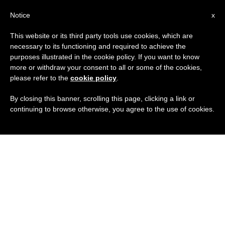
IT
Notice
x
This website or its third party tools use cookies, which are
necessary to its functioning and required to achieve the
purposes illustrated in the cookie policy. If you want to know
more or withdraw your consent to all or some of the cookies,
please refer to the
cookie policy
.
By closing this banner, scrolling this page, clicking a link or
continuing to browse otherwise, you agree to the use of cookies.