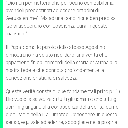
”Dio non permetterà che periscano con Babilonia,
avendoli predestinati ad essere cittadini di
Gerusalemme”. Ma ad una condizione ben precisa:
“se si adoperano con coscienza pura in queste
mansioni”.
Il Papa, come le parole dello stesso Agostino
dimostrano, ha voluto ricordarci una verità che
appartiene fin dai primordi della storia cristiana alla
nostra fede e che connota profondamente la
concezione cristiana di salvezza.
Questa verità consta di due fondamentali principi: 1)
Dio vuole la salvezza di tutti gli uomini e che tutti gli
uomini giungano alla conoscenza della verità, come
dice Paolo nella II a Timoteo. Conoscere, in questo
senso, equivale ad aderire, accogliere nella propria