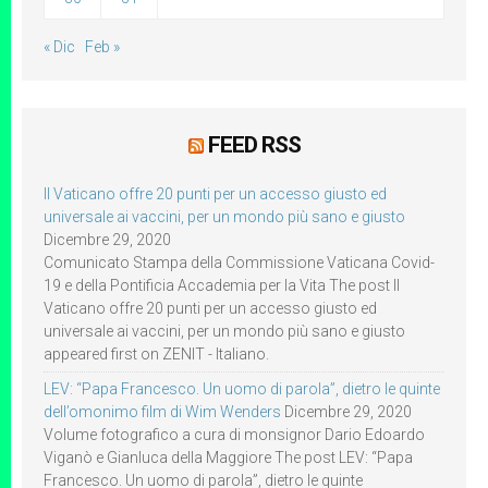
« Dic
Feb »
FEED RSS
Il Vaticano offre 20 punti per un accesso giusto ed
universale ai vaccini, per un mondo più sano e giusto
Dicembre 29, 2020
Comunicato Stampa della Commissione Vaticana Covid-
19 e della Pontificia Accademia per la Vita The post Il
Vaticano offre 20 punti per un accesso giusto ed
universale ai vaccini, per un mondo più sano e giusto
appeared first on ZENIT - Italiano.
LEV: “Papa Francesco. Un uomo di parola”, dietro le quinte
dell’omonimo film di Wim Wenders
Dicembre 29, 2020
Volume fotografico a cura di monsignor Dario Edoardo
Viganò e Gianluca della Maggiore The post LEV: “Papa
Francesco. Un uomo di parola”, dietro le quinte