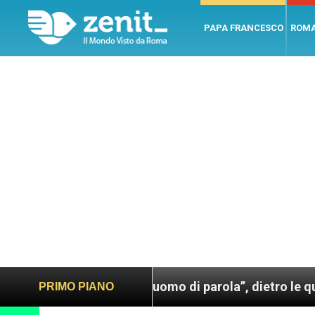
PAPA FRANCESCO
ROM
 Francesco. Un uomo di parola”, dietro le quinte dell
PRIMO PIANO