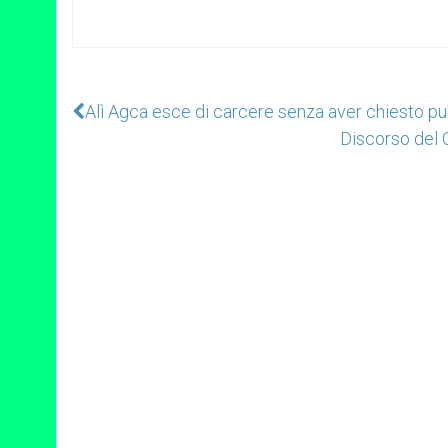
Alì Agca esce di carcere senza aver chiesto pu
Discorso del C