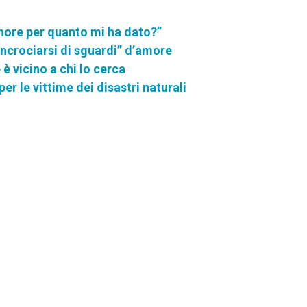
nore per quanto mi ha dato?”
incrociarsi di sguardi” d’amore
 è vicino a chi lo cerca
er le vittime dei disastri naturali