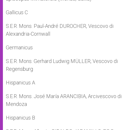
Gallicus C
S.E.R. Mons. Paul-André DUROCHER, Vescovo di
Alexandria-Cornwall
Germanicus
S.E.R. Mons. Gerhard Ludwig MÜLLER, Vescovo di
Regensburg
Hispanicus A
S.E.R. Mons. José María ARANCIBIA, Arcivescovo di
Mendoza
Hispanicus B