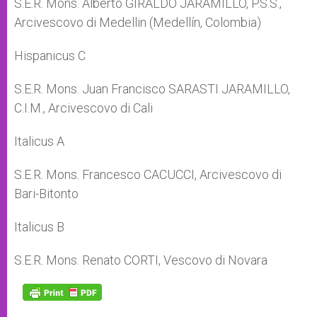
S.E.R. Mons. Alberto GIRALDO JARAMILLO, P.S.S.,
Arcivescovo di Medellin (Medellín, Colombia)
Hispanicus C
S.E.R. Mons. Juan Francisco SARASTI JARAMILLO,
C.I.M., Arcivescovo di Cali
Italicus A
S.E.R. Mons. Francesco CACUCCI, Arcivescovo di
Bari-Bitonto
Italicus B
S.E.R. Mons. Renato CORTI, Vescovo di Novara