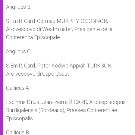
Anglicus B
S.Em.R. Card. Cormac MURPHY-O’CONNOR,
Arcivescovo di Westminster, Presidente della
Conferenza Episcopale
Anglicus C
S.Em.R. Card. Peter Kodwo Appiah TURKSON,
Arcivescovo di Cape Coast
Gallicus A
Exc.mus D.nus Jean-Pierre RICARD, Archiepiscopus
Burdigalensis (Bordeaux), Praeses Conferentiae
Episcopalis
Gallicus B