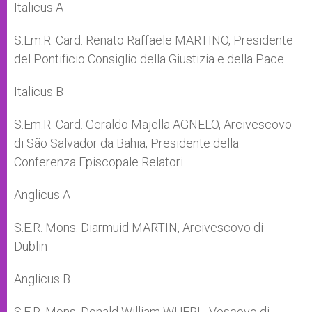
Italicus A
S.Em.R. Card. Renato Raffaele MARTINO, Presidente
del Pontificio Consiglio della Giustizia e della Pace
Italicus B
S.Em.R. Card. Geraldo Majella AGNELO, Arcivescovo
di São Salvador da Bahia, Presidente della
Conferenza Episcopale Relatori
Anglicus A
S.E.R. Mons. Diarmuid MARTIN, Arcivescovo di
Dublin
Anglicus B
S.E.R. Mons. Donald William WUERL, Vescovo di