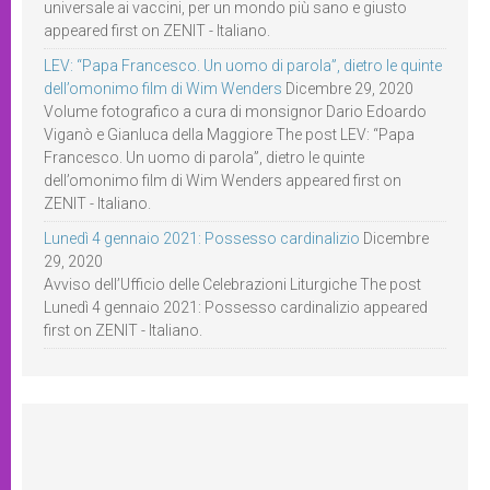
universale ai vaccini, per un mondo più sano e giusto
appeared first on ZENIT - Italiano.
LEV: “Papa Francesco. Un uomo di parola”, dietro le quinte
dell’omonimo film di Wim Wenders
Dicembre 29, 2020
Volume fotografico a cura di monsignor Dario Edoardo
Viganò e Gianluca della Maggiore The post LEV: “Papa
Francesco. Un uomo di parola”, dietro le quinte
dell’omonimo film di Wim Wenders appeared first on
ZENIT - Italiano.
Lunedì 4 gennaio 2021: Possesso cardinalizio
Dicembre
29, 2020
Avviso dell’Ufficio delle Celebrazioni Liturgiche The post
Lunedì 4 gennaio 2021: Possesso cardinalizio appeared
first on ZENIT - Italiano.