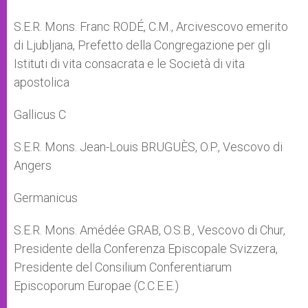
S.E.R. Mons. Franc RODÉ, C.M., Arcivescovo emerito
di Ljubljana, Prefetto della Congregazione per gli
Istituti di vita consacrata e le Società di vita
apostolica
Gallicus C
S.E.R. Mons. Jean-Louis BRUGUÈS, O.P., Vescovo di
Angers
Germanicus
S.E.R. Mons. Amédée GRAB, O.S.B., Vescovo di Chur,
Presidente della Conferenza Episcopale Svizzera,
Presidente del Consilium Conferentiarum
Episcoporum Europae (C.C.E.E.)