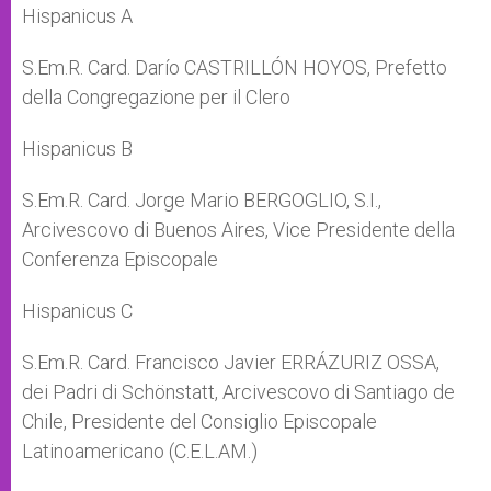
Hispanicus A
S.Em.R. Card. Darío CASTRILLÓN HOYOS, Prefetto
della Congregazione per il Clero
Hispanicus B
S.Em.R. Card. Jorge Mario BERGOGLIO, S.I.,
Arcivescovo di Buenos Aires, Vice Presidente della
Conferenza Episcopale
Hispanicus C
S.Em.R. Card. Francisco Javier ERRÁZURIZ OSSA,
dei Padri di Schönstatt, Arcivescovo di Santiago de
Chile, Presidente del Consiglio Episcopale
Latinoamericano (C.E.L.AM.)