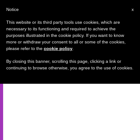
IT
Notice
x
This website or its third party tools use cookies, which are
necessary to its functioning and required to achieve the
purposes illustrated in the cookie policy. If you want to know
more or withdraw your consent to all or some of the cookies,
please refer to the
cookie policy
.
By closing this banner, scrolling this page, clicking a link or
continuing to browse otherwise, you agree to the use of cookies.