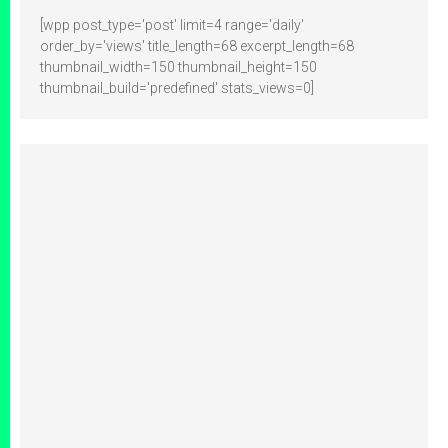
[wpp post_type='post' limit=4 range='daily'
order_by='views' title_length=68 excerpt_length=68
thumbnail_width=150 thumbnail_height=150
thumbnail_build='predefined' stats_views=0]