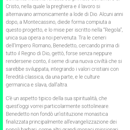
Cristo, nella quale la preghiera e il lavoro si
alternavano armonicamente a lode di Dio. Alcuni anni
dopo, a Montecassino, diede forma compiuta a
questo progetto, e lo mise per iscritto nella “Regola”,
unica sua opera a noi pervenuta. Tra le ceneri
dell’Impero Romano, Benedetto, cercando prima di
tutto il Regno di Dio, gettò, forse senza neppure
rendersene conto, il seme di una nuova civiltà che si
sarebbe sviluppata, integrando i valori cristiani con
l’eredità classica, da una parte, e le culture
germanica e slava, dall’altra.
C’è un aspetto tipico della sua spiritualità, che
quest’oggi vorrei particolarmente sottolineare.
Benedetto non fondò un’istituzione monastica
finalizzata principalmente all’evangelizzazione dei
popoli barbari, come altri grandi monaci missionari