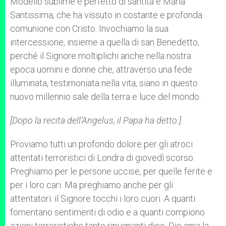
Modello sublime e perfetto di santità è Maria
Santissima, che ha vissuto in costante e profonda
comunione con Cristo. Invochiamo la sua
intercessione, insieme a quella di san Benedetto,
perché il Signore moltiplichi anche nella nostra
epoca uomini e donne che, attraverso una fede
illuminata, testimoniata nella vita, siano in questo
nuovo millennio sale della terra e luce del mondo.
[Dopo la recita dell’Angelus, il Papa ha detto:]
Proviamo tutti un profondo dolore per gli atroci
attentati terroristici di Londra di giovedì scorso.
Preghiamo per le persone uccise, per quelle ferite e
per i loro cari. Ma preghiamo anche per gli
attentatori: il Signore tocchi i loro cuori. A quanti
fomentano sentimenti di odio e a quanti compiono
azioni terroristiche tanto ripugnanti dico: Dio ama la