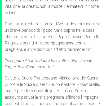
vita, che ha creato, non la morte. Fermatevi, in nome
di Dio!
Domani mi recherò in Valle d’Aosta, dove trascorrerò
un breve periodo di riposo. Sarò ospite nella casa
che molte volte ha accolto il Papa Giovanni Paolo II.
Ringrazio quanti mi accompagneranno con la
preghiera, e a voi dico con affetto: “arrivederci!”.
[In seguito il Santo Padre ha rivolto saluti in varie
lingue. In italiano ha detto:]
Saluto le Suore Francescane Missionarie del Sacro
Cuore e le Suore di Gesù Buon Pastore – Pastorelle,
riunite per i loro Capitoli generali. Care Sorelle,
assicuro per voi la mia preghiera, affinché l’impegno
di questi giorni sia ricco di frutti per il cammino delle