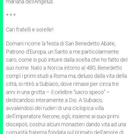
mariana dell’Angelus.
* * *
Cari fratelli e sorelle!
Domani ricorre la festa di San Benedetto Abate,
Patrono d’Europa, un Santo a me particolarmente
caro, come si può intuire dalla scelta che ho fatto del
suo nome. Nato a Norcia intorno al 480, Benedetto
compì i primi studi a Roma ma, deluso dalla vita della
città, si ritirò a Subiaco, dove rimase per circa tre
anni in una grotta – il celebre “sacro speco” –
dedicandosi interamente a Dio. A Subiaco,
avvalendosi dei ruderi di una ciclopica villa
dell’imperatore Nerone, egli, insieme ai suoi primi
discepoli, costruì alcuni monasteri dando vita ad una
comunità fraterna fondata sul primato dell’amore di