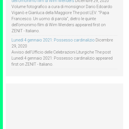
dell’omonimo film di Wim Wenders
Dicembre 29, 2020
Volume fotografico a cura di monsignor Dario Edoardo
Viganò e Gianluca della Maggiore The post LEV: “Papa
Francesco. Un uomo di parola”, dietro le quinte
dell’omonimo film di Wim Wenders appeared first on
ZENIT - Italiano.
Lunedì 4 gennaio 2021: Possesso cardinalizio
Dicembre
29, 2020
Avviso dell’Ufficio delle Celebrazioni Liturgiche The post
Lunedì 4 gennaio 2021: Possesso cardinalizio appeared
first on ZENIT - Italiano.