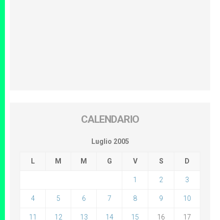
CALENDARIO
Luglio 2005
L
M
M
G
V
S
D
1
2
3
4
5
6
7
8
9
10
11
12
13
14
15
16
17