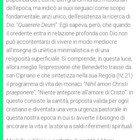
dell’epoca, ma indicò ai suoi seguaci come scopo
fondamentale, anzi unico, dell’esistenza la ricerca di
Dio: “
Quaerere Deum
”. Egli sapeva, però, che quando
il credente entra in relazione profonda con Dio non
può accontentarsi di vivere in modo mediocre
all’insegna di un’etica minimalistica e di una
religiosità superficiale. Si comprende, in questa luce,
allora meglio l’espressione che Benedetto trasse da
san Cipriano e che sintetizza nella sua Regola (IV, 21)
il programma di vita dei monaci: “
Nihil amori Christi
praeponere
”, “Niente anteporre all’amore di Cristo”. In
questo consiste la santità, proposta valida per ogni
cristiano e diventata una vera urgenza pastorale in
questa nostra epoca in cui si avverte il bisogno di
ancorare la vita e la storia a saldi riferimenti spirituali.