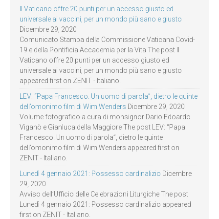
Il Vaticano offre 20 punti per un accesso giusto ed
universale ai vaccini, per un mondo più sano e giusto
Dicembre 29, 2020
Comunicato Stampa della Commissione Vaticana Covid-
19 e della Pontificia Accademia per la Vita The post Il
Vaticano offre 20 punti per un accesso giusto ed
universale ai vaccini, per un mondo più sano e giusto
appeared first on ZENIT - Italiano.
LEV: “Papa Francesco. Un uomo di parola”, dietro le quinte
dell’omonimo film di Wim Wenders
Dicembre 29, 2020
Volume fotografico a cura di monsignor Dario Edoardo
Viganò e Gianluca della Maggiore The post LEV: “Papa
Francesco. Un uomo di parola”, dietro le quinte
dell’omonimo film di Wim Wenders appeared first on
ZENIT - Italiano.
Lunedì 4 gennaio 2021: Possesso cardinalizio
Dicembre
29, 2020
Avviso dell’Ufficio delle Celebrazioni Liturgiche The post
Lunedì 4 gennaio 2021: Possesso cardinalizio appeared
first on ZENIT - Italiano.