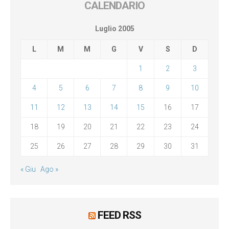
CALENDARIO
Luglio 2005
L
M
M
G
V
S
D
1
2
3
4
5
6
7
8
9
10
11
12
13
14
15
16
17
18
19
20
21
22
23
24
25
26
27
28
29
30
31
« Giu
Ago »
FEED RSS