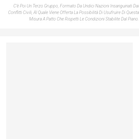
C’è Poi Un Terzo Gruppo, Formato Da Undici Nazioni Insanguinati Dai
Conflitti Civili, Al Quale Viene Offerta La Possibilità Di Usufruire Di Questa
Misura A Patto Che Rispetti Le Condizioni Stabilite Dal Piano.