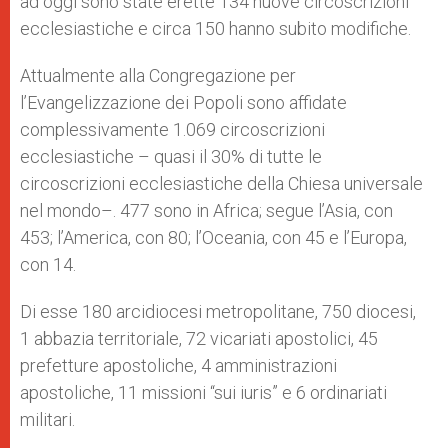
ad oggi sono state erette 134 nuove circoscrizioni
ecclesiastiche e circa 150 hanno subito modifiche.
Attualmente alla Congregazione per
l’Evangelizzazione dei Popoli sono affidate
complessivamente 1.069 circoscrizioni
ecclesiastiche – quasi il 30% di tutte le
circoscrizioni ecclesiastiche della Chiesa universale
nel mondo–. 477 sono in Africa; segue l’Asia, con
453; l’America, con 80; l’Oceania, con 45 e l’Europa,
con 14.
Di esse 180 arcidiocesi metropolitane, 750 diocesi,
1 abbazia territoriale, 72 vicariati apostolici, 45
prefetture apostoliche, 4 amministrazioni
apostoliche, 11 missioni “sui iuris” e 6 ordinariati
militari.