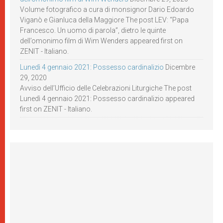
Volume fotografico a cura di monsignor Dario Edoardo
Viganò e Gianluca della Maggiore The post LEV: “Papa
Francesco. Un uomo di parola”, dietro le quinte
dell’omonimo film di Wim Wenders appeared first on
ZENIT - Italiano.
Lunedì 4 gennaio 2021: Possesso cardinalizio
Dicembre
29, 2020
Avviso dell’Ufficio delle Celebrazioni Liturgiche The post
Lunedì 4 gennaio 2021: Possesso cardinalizio appeared
first on ZENIT - Italiano.