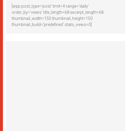
[wpp post_type='post' limit=4 range='daily'
order_by='views' title_length=68 excerpt_length=68
thumbnail_width=150 thumbnail_height=150
thumbnail_build='predefined' stats_views=0]