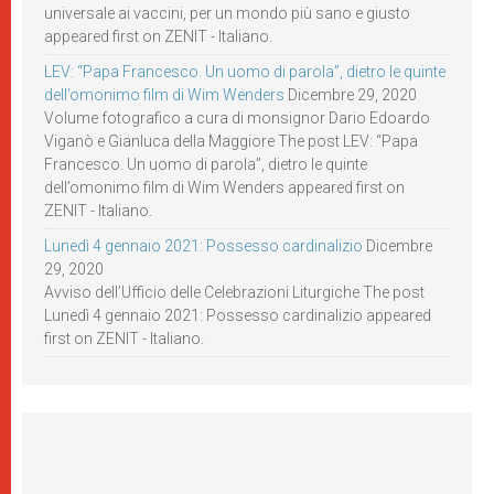
universale ai vaccini, per un mondo più sano e giusto
appeared first on ZENIT - Italiano.
LEV: “Papa Francesco. Un uomo di parola”, dietro le quinte
dell’omonimo film di Wim Wenders
Dicembre 29, 2020
Volume fotografico a cura di monsignor Dario Edoardo
Viganò e Gianluca della Maggiore The post LEV: “Papa
Francesco. Un uomo di parola”, dietro le quinte
dell’omonimo film di Wim Wenders appeared first on
ZENIT - Italiano.
Lunedì 4 gennaio 2021: Possesso cardinalizio
Dicembre
29, 2020
Avviso dell’Ufficio delle Celebrazioni Liturgiche The post
Lunedì 4 gennaio 2021: Possesso cardinalizio appeared
first on ZENIT - Italiano.