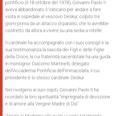
pontificio (il 18 ottobre del 1978), Giovanni Paolo II
aveva abbandonato il Vaticano per andare a fare
visita in ospedale al vescovo Deskur, colpito tre
giorni prima da un attacco di paralisi, che lo avrebbe
costretto da allora a vivere su una sedia a rotelle.
Il cardinale ha accompagnato con i suoi consigli e la
sua testimonianza la nascita dei Figli e delle Figlie
della Croce, la cui fraternità sacerdotale ha una guida
in monsignor Giacomo Martinelli, delegato
dell’Accademia Pontificia dell’Immacolata, il cui
presidente è lo stesso cardinale Deskur.
Nel rivolgersi ai suoi ospiti, Giovanni Paolo II ha
ricordato la loro spiritualità “impregnata di devozione
e di amore alla Vergine Madre di Dio”.
“Amate la Madonna alla quale vi siete totalmente