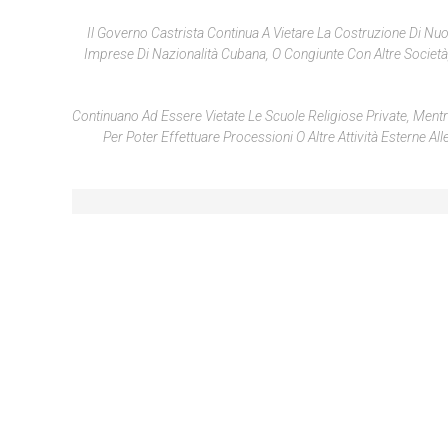
Il Governo Castrista Continua A Vietare La Costruzione Di Nuo
Imprese Di Nazionalità Cubana, O Congiunte Con Altre Società,
Continuano Ad Essere Vietate Le Scuole Religiose Private, Mentr
Per Poter Effettuare Processioni O Altre Attività Esterne A