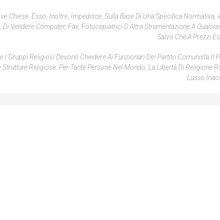
ve Chiese. Esso, Inoltre, Impedisce, Sulla Base Di Una Specifica Normativa, A
 Di Vendere Computer, Fax, Fotocopiatrici O Altra Strumentazione A Qualsias
Salvo Che A Prezzi Eso
e I Gruppi Religiosi Devono Chiedere Ai Funzionari Del Partito Comunista Il
lle Strutture Religiose. Per Tante Persone Nel Mondo, La Libertà Di Religione 
Lusso Inacc