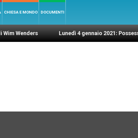
A
CHIESA E MONDO
DOCUMENTI
rs
Lunedì 4 gennaio 2021: Possesso cardinaliz