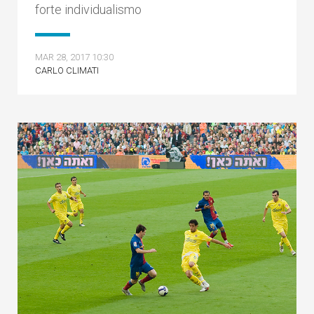
forte individualismo
MAR 28, 2017 10:30
CARLO CLIMATI