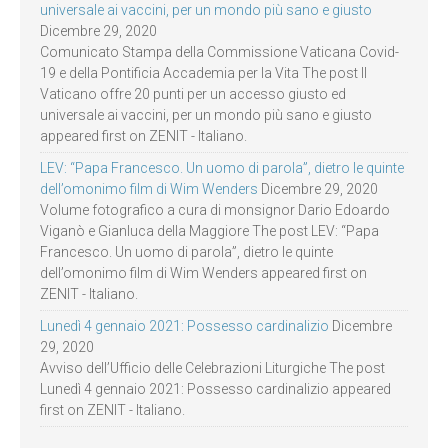
universale ai vaccini, per un mondo più sano e giusto
Dicembre 29, 2020
Comunicato Stampa della Commissione Vaticana Covid-
19 e della Pontificia Accademia per la Vita The post Il
Vaticano offre 20 punti per un accesso giusto ed
universale ai vaccini, per un mondo più sano e giusto
appeared first on ZENIT - Italiano.
LEV: “Papa Francesco. Un uomo di parola”, dietro le quinte
dell’omonimo film di Wim Wenders
Dicembre 29, 2020
Volume fotografico a cura di monsignor Dario Edoardo
Viganò e Gianluca della Maggiore The post LEV: “Papa
Francesco. Un uomo di parola”, dietro le quinte
dell’omonimo film di Wim Wenders appeared first on
ZENIT - Italiano.
Lunedì 4 gennaio 2021: Possesso cardinalizio
Dicembre
29, 2020
Avviso dell’Ufficio delle Celebrazioni Liturgiche The post
Lunedì 4 gennaio 2021: Possesso cardinalizio appeared
first on ZENIT - Italiano.