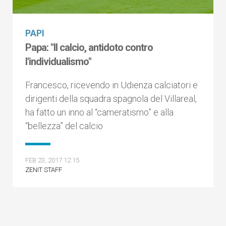
PAPI
Papa: "Il calcio, antidoto contro
l'individualismo"
Francesco, ricevendo in Udienza calciatori e
dirigenti della squadra spagnola del Villareal,
ha fatto un inno al “cameratismo” e alla
“bellezza” del calcio
FEB 23, 2017 12:15
ZENIT STAFF