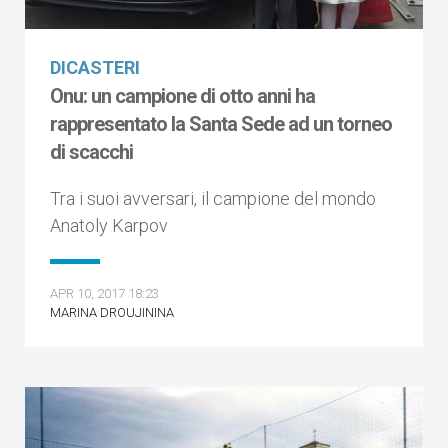
DICASTERI
Onu: un campione di otto anni ha
rappresentato la Santa Sede ad un torneo
di scacchi
Tra i suoi avversari, il campione del mondo
Anatoly Karpov
APR 10, 2017 18:23
MARINA DROUJININA