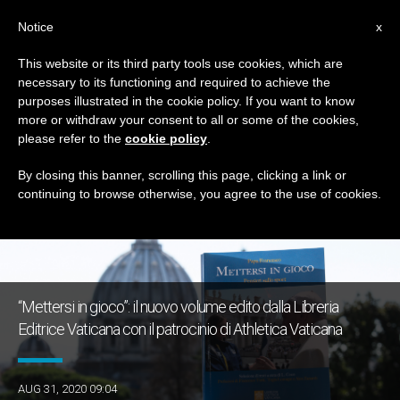
IT
Notice
x
This website or its third party tools use cookies, which are
necessary to its functioning and required to achieve the
TAG
purposes illustrated in the cookie policy. If you want to know
Posts Tagged ‘sport’
more or withdraw your consent to all or some of the cookies,
please refer to the
cookie policy
.
By closing this banner, scrolling this page, clicking a link or
continuing to browse otherwise, you agree to the use of cookies.
ULTIME NOTIZIE
“Mettersi in gioco”: il nuovo volume edito dalla Libreria
Editrice Vaticana con il patrocinio di Athletica Vaticana
AUG 31, 2020 09:04