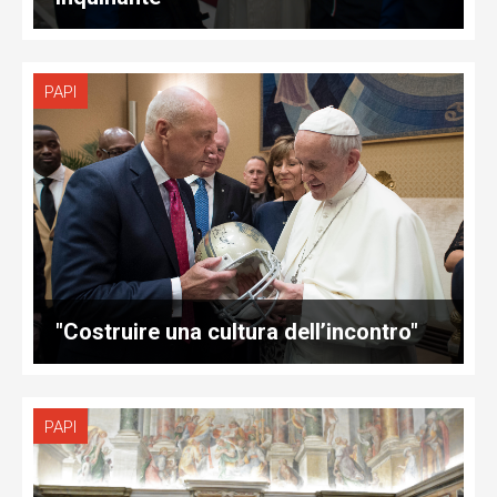
PAPI
"Costruire una cultura dell’incontro"
PAPI