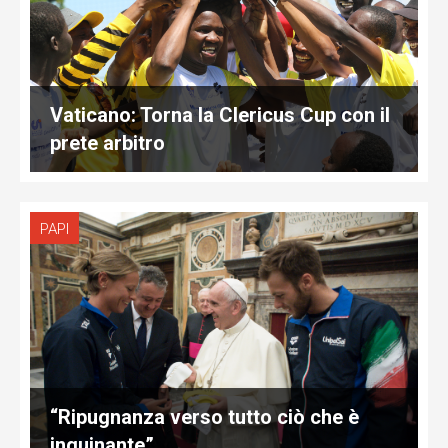
Vaticano: Torna la Clericus Cup con il
prete arbitro
PAPI
“Ripugnanza verso tutto ciò che è
inquinante”