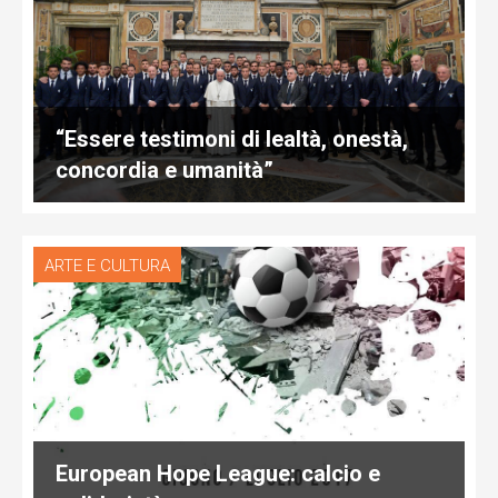
“Essere testimoni di lealtà, onestà,
concordia e umanità”
ARTE E CULTURA
European Hope League: calcio e