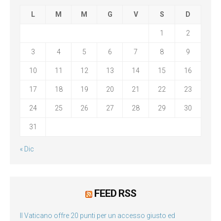
L
M
M
G
V
S
D
1
2
3
4
5
6
7
8
9
10
11
12
13
14
15
16
17
18
19
20
21
22
23
24
25
26
27
28
29
30
31
« Dic
FEED RSS
Il Vaticano offre 20 punti per un accesso giusto ed