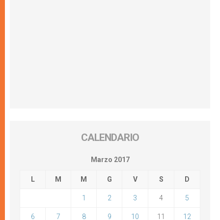
CALENDARIO
Marzo 2017
L
M
M
G
V
S
D
1
2
3
4
5
6
7
8
9
10
11
12