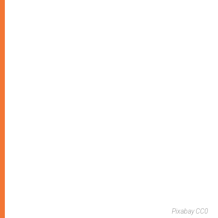
Pixabay CC0