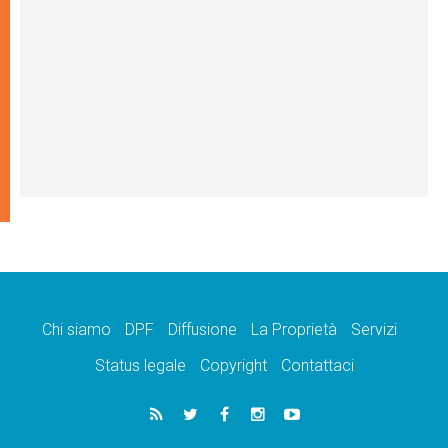
Chi siamo
DPF
Diffusione
La Proprietà
Servizi
Status legale
Copyright
Contattaci