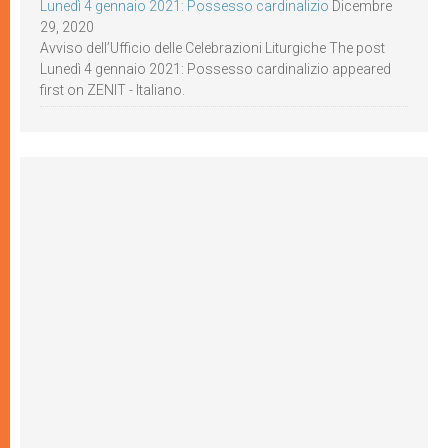
Lunedì 4 gennaio 2021: Possesso cardinalizio
Dicembre
29, 2020
Avviso dell’Ufficio delle Celebrazioni Liturgiche The post
Lunedì 4 gennaio 2021: Possesso cardinalizio appeared
first on ZENIT - Italiano.