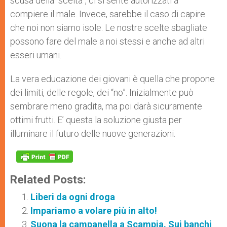
scusa della “scelta”, ci si sente autorizzati a
compiere il male. Invece, sarebbe il caso di capire
che noi non siamo isole. Le nostre scelte sbagliate
possono fare del male a noi stessi e anche ad altri
esseri umani.
La vera educazione dei giovani è quella che propone
dei limiti, delle regole, dei “no”. Inizialmente può
sembrare meno gradita, ma poi darà sicuramente
ottimi frutti. E’ questa la soluzione giusta per
illuminare il futuro delle nuove generazioni.
Related Posts:
Liberi da ogni droga
Impariamo a volare più in alto!
Suona la campanella a Scampia. Sui banchi