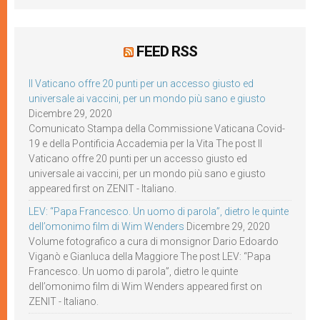
FEED RSS
Il Vaticano offre 20 punti per un accesso giusto ed
universale ai vaccini, per un mondo più sano e giusto
Dicembre 29, 2020
Comunicato Stampa della Commissione Vaticana Covid-
19 e della Pontificia Accademia per la Vita The post Il
Vaticano offre 20 punti per un accesso giusto ed
universale ai vaccini, per un mondo più sano e giusto
appeared first on ZENIT - Italiano.
LEV: “Papa Francesco. Un uomo di parola”, dietro le quinte
dell’omonimo film di Wim Wenders
Dicembre 29, 2020
Volume fotografico a cura di monsignor Dario Edoardo
Viganò e Gianluca della Maggiore The post LEV: “Papa
Francesco. Un uomo di parola”, dietro le quinte
dell’omonimo film di Wim Wenders appeared first on
ZENIT - Italiano.