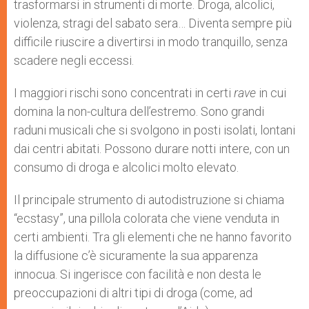
trasformarsi in strumenti di morte. Droga, alcolici,
violenza, stragi del sabato sera… Diventa sempre più
difficile riuscire a divertirsi in modo tranquillo, senza
scadere negli eccessi.
I maggiori rischi sono concentrati in certi
rave
in cui
domina la non-cultura dell’estremo. Sono grandi
raduni musicali che si svolgono in posti isolati, lontani
dai centri abitati. Possono durare notti intere, con un
consumo di droga e alcolici molto elevato.
Il principale strumento di autodistruzione si chiama
“ecstasy”, una pillola colorata che viene venduta in
certi ambienti. Tra gli elementi che ne hanno favorito
la diffusione c’è sicuramente la sua apparenza
innocua. Si ingerisce con facilità e non desta le
preoccupazioni di altri tipi di droga (come, ad