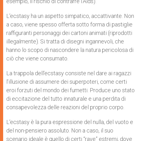
esempio, il rischio di contrarre l’Aids).
L’ecstasy ha un aspetto simpatico, accattivante. Non
a caso, viene spesso offerta sotto forma di pastiglie
raffiguranti personaggi dei cartoni animati (riprodotti
illegalmente). Si tratta di disegni ingannevoli, che
hanno lo scopo di nascondere la natura pericolosa di
ciò che viene consumato.
La trappola dell’ecstasy consiste nel dare ai ragazzi
l’illusione di assumere dei superpoteri, come certi
eroi forzuti del mondo dei fumetti. Produce uno stato
di eccitazione del tutto innaturale e una perdita di
consapevolezza delle reazioni del proprio corpo.
L’ecstasy è la pura espressione del nulla, del vuoto e
del non-pensiero assoluto. Non a caso, il suo
scenario ideale è quello di certi “rave” estremi, dove