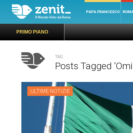
PAPA FRANCESCO
ROM
PRIMO PIANO
TAG
Posts Tagged ‘omic
ULTIME NOTIZIE