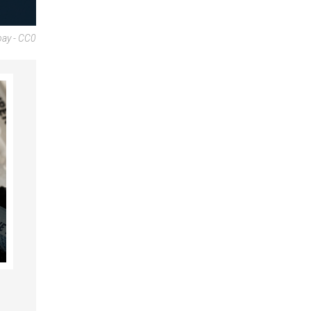
bay - CC0