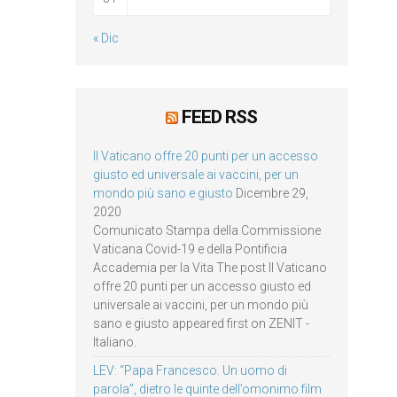
« Dic
FEED RSS
Il Vaticano offre 20 punti per un accesso
giusto ed universale ai vaccini, per un
mondo più sano e giusto
Dicembre 29,
2020
Comunicato Stampa della Commissione
Vaticana Covid-19 e della Pontificia
Accademia per la Vita The post Il Vaticano
offre 20 punti per un accesso giusto ed
universale ai vaccini, per un mondo più
sano e giusto appeared first on ZENIT -
Italiano.
LEV: “Papa Francesco. Un uomo di
parola”, dietro le quinte dell’omonimo film