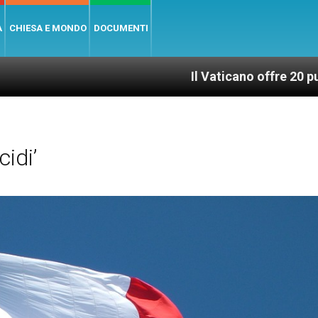
A
CHIESA E MONDO
DOCUMENTI
Il Vaticano offre 20 punti per un access
idi’