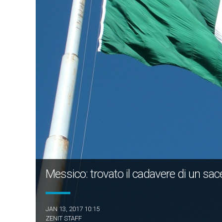
Messico: trovato il cadavere di un s
JAN 13, 2017 10:15
ZENIT STAFF