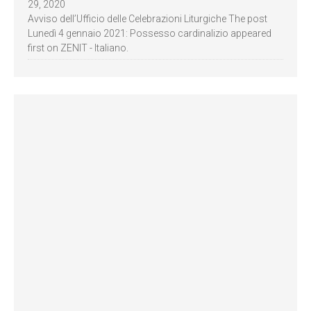
29, 2020
Avviso dell’Ufficio delle Celebrazioni Liturgiche The post
Lunedì 4 gennaio 2021: Possesso cardinalizio appeared
first on ZENIT - Italiano.