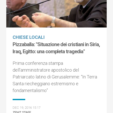
CHIESE LOCALI
Pizzaballa: "Situazione dei cristiani in Siria,
Iraq, Egitto: una completa tragedia"
Prima conferenza stampa
dell’amministratore apostolico del
Patriarcato latino di Gerusalemme: “In Terra
Santa riecheggiano estremismo e
fondamentalismo”
DEC 19, 2016 15:17
ZENIT STAFF