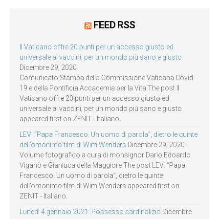
FEED RSS
Il Vaticano offre 20 punti per un accesso giusto ed
universale ai vaccini, per un mondo più sano e giusto
Dicembre 29, 2020
Comunicato Stampa della Commissione Vaticana Covid-
19 e della Pontificia Accademia per la Vita The post Il
Vaticano offre 20 punti per un accesso giusto ed
universale ai vaccini, per un mondo più sano e giusto
appeared first on ZENIT - Italiano.
LEV: “Papa Francesco. Un uomo di parola”, dietro le quinte
dell’omonimo film di Wim Wenders
Dicembre 29, 2020
Volume fotografico a cura di monsignor Dario Edoardo
Viganò e Gianluca della Maggiore The post LEV: “Papa
Francesco. Un uomo di parola”, dietro le quinte
dell’omonimo film di Wim Wenders appeared first on
ZENIT - Italiano.
Lunedì 4 gennaio 2021: Possesso cardinalizio
Dicembre