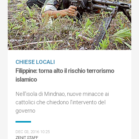
CHIESE LOCALI
Filippine: torna alto il rischio terrorismo
islamico
Nell’isola di Mindnao, nuove minacce ai
cattolici che chiedono l’intervento del
governo
DEC 03, 2016 10:25
ZENIT STAFF