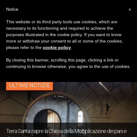
IT
Notice
x
This website or its third party tools use cookies, which are
necessary to its functioning and required to achieve the
TAG
purposes illustrated in the cookie policy. If you want to know
Posts Tagged
more or withdraw your consent to all or some of the cookies,
please refer to the
cookie policy
.
‘fondamentalismo’
By closing this banner, scrolling this page, clicking a link or
continuing to browse otherwise, you agree to the use of cookies.
ULTIME NOTIZIE
Terra Santa: riapre la Chiesa della Moltiplicazione dei pani e