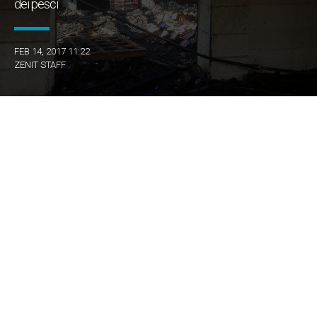
dei pesci
FEB 14, 2017 11:22
ZENIT STAFF