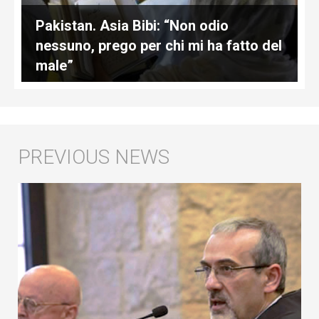
Pakistan. Asia Bibi: “Non odio
nessuno, prego per chi mi ha fatto del
male”