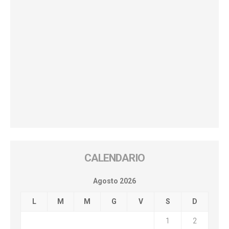
CALENDARIO
Agosto 2026
L
M
M
G
V
S
D
1
2