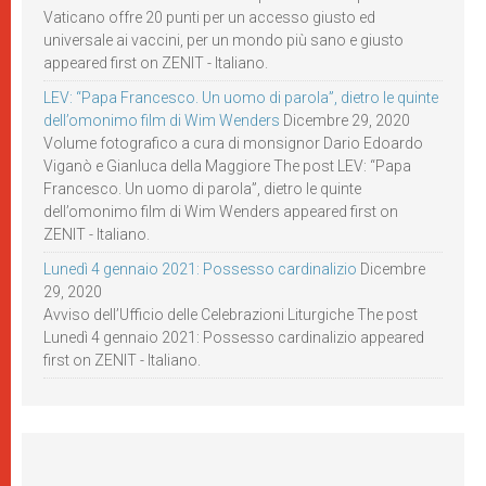
Vaticano offre 20 punti per un accesso giusto ed
universale ai vaccini, per un mondo più sano e giusto
appeared first on ZENIT - Italiano.
LEV: “Papa Francesco. Un uomo di parola”, dietro le quinte
dell’omonimo film di Wim Wenders
Dicembre 29, 2020
Volume fotografico a cura di monsignor Dario Edoardo
Viganò e Gianluca della Maggiore The post LEV: “Papa
Francesco. Un uomo di parola”, dietro le quinte
dell’omonimo film di Wim Wenders appeared first on
ZENIT - Italiano.
Lunedì 4 gennaio 2021: Possesso cardinalizio
Dicembre
29, 2020
Avviso dell’Ufficio delle Celebrazioni Liturgiche The post
Lunedì 4 gennaio 2021: Possesso cardinalizio appeared
first on ZENIT - Italiano.