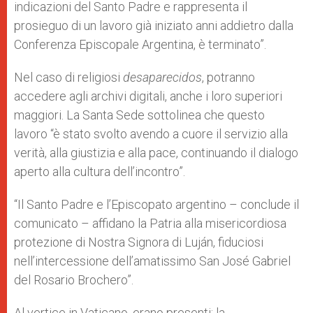
indicazioni del Santo Padre e rappresenta il
prosieguo di un lavoro già iniziato anni addietro dalla
Conferenza Episcopale Argentina, è terminato”.
Nel caso di religiosi
desaparecidos
, potranno
accedere agli archivi digitali, anche i loro superiori
maggiori. La Santa Sede sottolinea che questo
lavoro “è stato svolto avendo a cuore il servizio alla
verità, alla giustizia e alla pace, continuando il dialogo
aperto alla cultura dell’incontro”.
“Il Santo Padre e l’Episcopato argentino – conclude il
comunicato – affidano la Patria alla misericordiosa
protezione di Nostra Signora di Luján, fiduciosi
nell’intercessione dell’amatissimo San José Gabriel
del Rosario Brochero”.
Al vertice in Vaticano, erano presenti: la