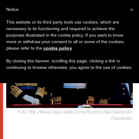
IT
Notice
x
This website or its third party tools use cookies, which are
necessary to its functioning and required to achieve the
DICASTERI
purposes illustrated in the cookie policy. If you want to know
more or withdraw your consent to all or some of the cookies,
please refer to the
cookie policy
.
By closing this banner, scrolling this page, clicking a link or
continuing to browse otherwise, you agree to the use of cookies.
Foto: Http://www.casarosada.gov.ar/nuestro-Pais/galeria-De-
Presidentes