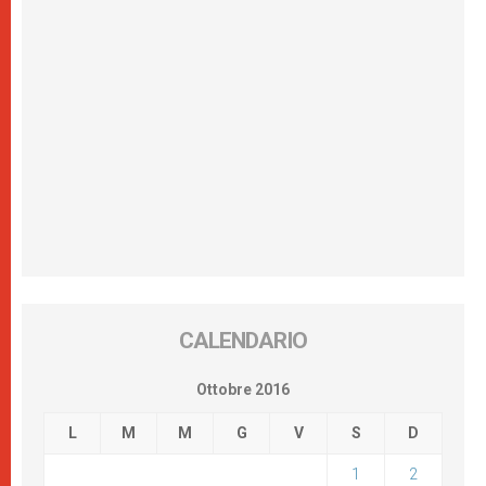
CALENDARIO
Ottobre 2016
L
M
M
G
V
S
D
1
2