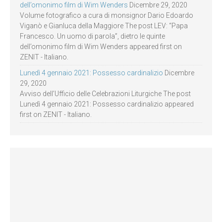
dell’omonimo film di Wim Wenders
Dicembre 29, 2020
Volume fotografico a cura di monsignor Dario Edoardo
Viganò e Gianluca della Maggiore The post LEV: “Papa
Francesco. Un uomo di parola”, dietro le quinte
dell’omonimo film di Wim Wenders appeared first on
ZENIT - Italiano.
Lunedì 4 gennaio 2021: Possesso cardinalizio
Dicembre
29, 2020
Avviso dell’Ufficio delle Celebrazioni Liturgiche The post
Lunedì 4 gennaio 2021: Possesso cardinalizio appeared
first on ZENIT - Italiano.