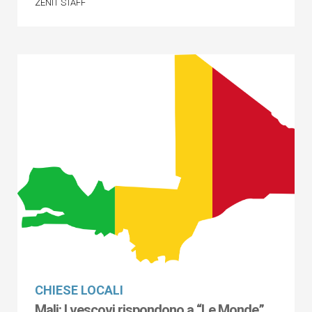
ZENIT STAFF
CHIESE LOCALI
Mali: I vescovi rispondono a “Le Monde”