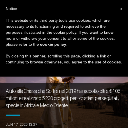
IT
Notice
x
This website or its third party tools use cookies, which are
necessary to its functioning and required to achieve the
TAG
purposes illustrated in the cookie policy. If you want to know
Posts Tagged ‘africa’
more or withdraw your consent to all or some of the cookies,
please refer to the
cookie policy
.
By closing this banner, scrolling this page, clicking a link or
continuing to browse otherwise, you agree to the use of cookies.
ULTIME NOTIZIE
Aiuto alla Chiesa che Soffre nel 2019 ha raccolto oltre € 106
milioni e realizzato 5.230 progetti per i cristiani perseguitati,
specie in Africa e Medio Oriente
JUN 17, 2020 13:37