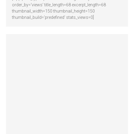
order_by='views' title_length=68 excerpt_length=68
thumbnail_width=150 thumbnail_height=150
thumbnail_build='predefined' stats_views=0]