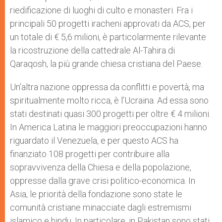
riedificazione di luoghi di culto e monasteri. Fra i
principali 50 progetti iracheni approvati da ACS, per
un totale di € 5,6 milioni, è particolarmente rilevante
la ricostruzione della cattedrale Al-Tahira di
Qaraqosh, la più grande chiesa cristiana del Paese.
Un’altra nazione oppressa da conflitti e povertà, ma
spiritualmente molto ricca, è l’Ucraina. Ad essa sono
stati destinati quasi 300 progetti per oltre € 4 milioni.
In America Latina le maggiori preoccupazioni hanno
riguardato il Venezuela, e per questo ACS ha
finanziato 108 progetti per contribuire alla
sopravvivenza della Chiesa e della popolazione,
oppresse dalla grave crisi politico-economica. In
Asia, le priorità della fondazione sono state le
comunità cristiane minacciate dagli estremismi
islamico e hindu. In particolare, in Pakistan sono stati