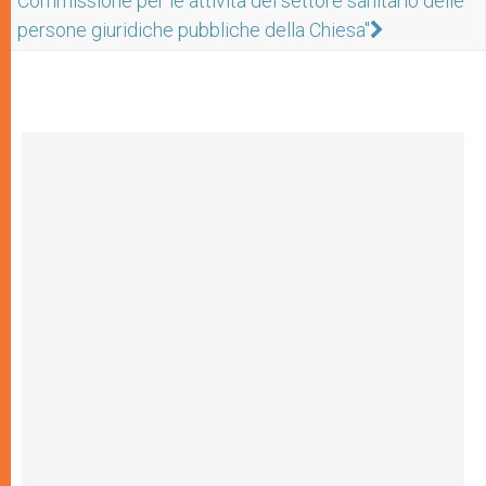
Commissione per le attività del settore sanitario delle
persone giuridiche pubbliche della Chiesa"