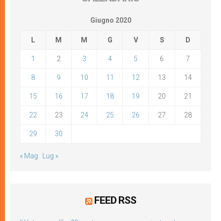
Giugno 2020
L
M
M
G
V
S
D
1
2
3
4
5
6
7
8
9
10
11
12
13
14
15
16
17
18
19
20
21
22
23
24
25
26
27
28
29
30
« Mag
Lug »
FEED RSS