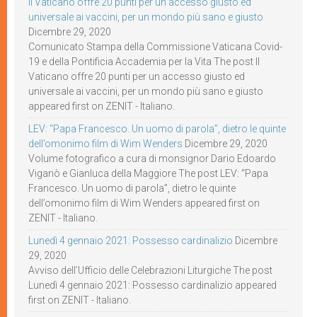
Il Vaticano offre 20 punti per un accesso giusto ed
universale ai vaccini, per un mondo più sano e giusto
Dicembre 29, 2020
Comunicato Stampa della Commissione Vaticana Covid-
19 e della Pontificia Accademia per la Vita The post Il
Vaticano offre 20 punti per un accesso giusto ed
universale ai vaccini, per un mondo più sano e giusto
appeared first on ZENIT - Italiano.
LEV: “Papa Francesco. Un uomo di parola”, dietro le quinte
dell’omonimo film di Wim Wenders
Dicembre 29, 2020
Volume fotografico a cura di monsignor Dario Edoardo
Viganò e Gianluca della Maggiore The post LEV: “Papa
Francesco. Un uomo di parola”, dietro le quinte
dell’omonimo film di Wim Wenders appeared first on
ZENIT - Italiano.
Lunedì 4 gennaio 2021: Possesso cardinalizio
Dicembre
29, 2020
Avviso dell’Ufficio delle Celebrazioni Liturgiche The post
Lunedì 4 gennaio 2021: Possesso cardinalizio appeared
first on ZENIT - Italiano.