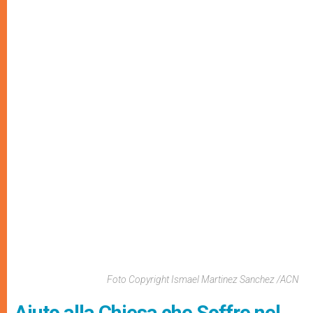
Foto Copyright Ismael Martinez Sanchez /ACN