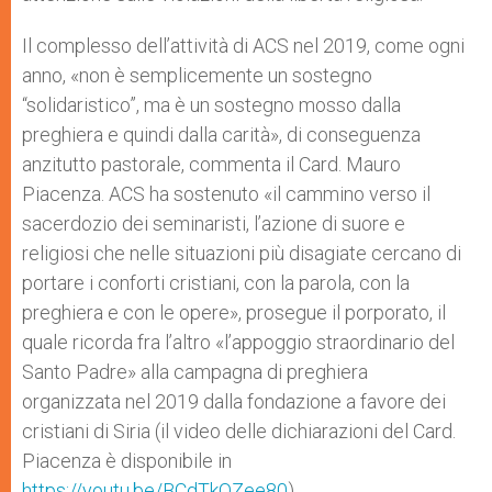
Il complesso dell’attività di ACS nel 2019, come ogni
anno, «non è semplicemente un sostegno
“solidaristico”, ma è un sostegno mosso dalla
preghiera e quindi dalla carità», di conseguenza
anzitutto pastorale, commenta il Card. Mauro
Piacenza. ACS ha sostenuto «il cammino verso il
sacerdozio dei seminaristi, l’azione di suore e
religiosi che nelle situazioni più disagiate cercano di
portare i conforti cristiani, con la parola, con la
preghiera e con le opere», prosegue il porporato, il
quale ricorda fra l’altro «l’appoggio straordinario del
Santo Padre» alla campagna di preghiera
organizzata nel 2019 dalla fondazione a favore dei
cristiani di Siria (il video delle dichiarazioni del Card.
Piacenza è disponibile in
https://youtu.be/BCdTkQZee80
).