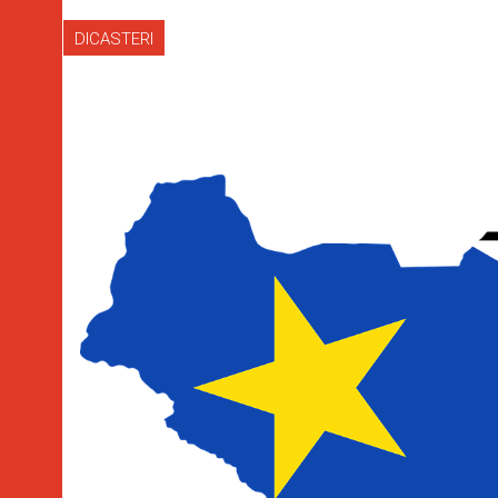
DICASTERI