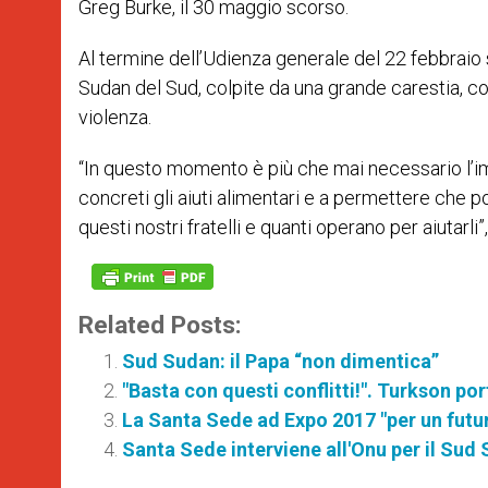
Greg Burke, il 30 maggio scorso.
Al termine dell’Udienza generale del 22 febbraio 
Sudan del Sud, colpite da una grande carestia, c
violenza.
“In questo momento è più che mai necessario l’imp
concreti gli aiuti alimentari e a permettere che 
questi nostri fratelli e quanti operano per aiutarl
Related Posts:
Sud Sudan: il Papa “non dimentica”
"Basta con questi conflitti!". Turkson p
La Santa Sede ad Expo 2017 "per un futur
Santa Sede interviene all'Onu per il Sud S