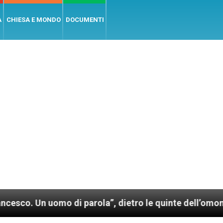
A
CHIESA E MONDO
DOCUMENTI
uomo di parola”, dietro le quinte dell’omonimo film 