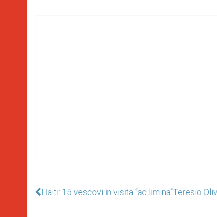
Haiti: 15 vescovi in visita “ad limina”
Teresio Oli