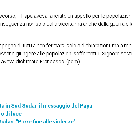
scorso, il Papa aveva lanciato un appello per le popolazioni
onseguenza non solo dalla siccità ma anche dalla guerra e l
egno di tutti a non fermarsi solo a dichiarazioni, ma a re
possano giungere alle popolazioni sofferenti. Il Signore sos
i”, aveva dichiarato Francesco. (pdm)
orta in Sud Sudan il messaggio del Papa
o di luce"
udan: "Porre fine alle violenze"