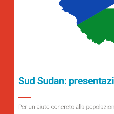
Sud Sudan: presentazi
Per un aiuto concreto alla popolazio