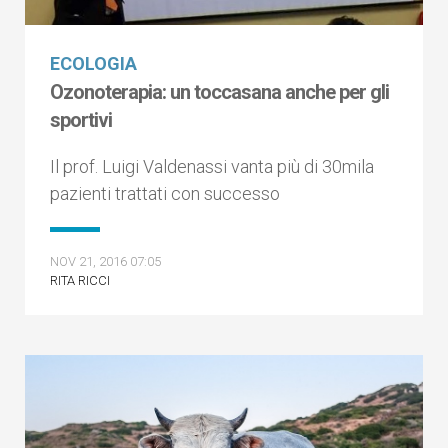
ECOLOGIA
Ozonoterapia: un toccasana anche per gli
sportivi
Il prof. Luigi Valdenassi vanta più di 30mila
pazienti trattati con successo
NOV 21, 2016 07:05
RITA RICCI