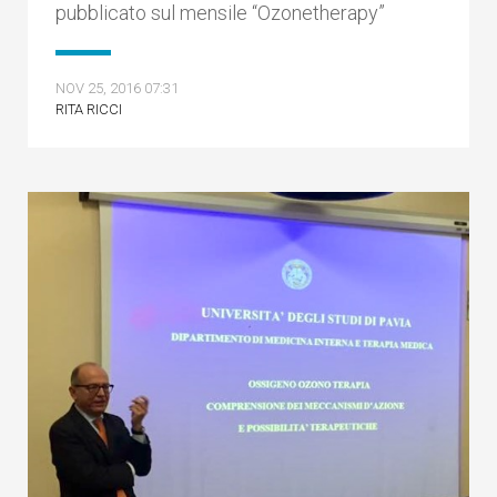
pubblicato sul mensile “Ozonetherapy”
NOV 25, 2016 07:31
RITA RICCI