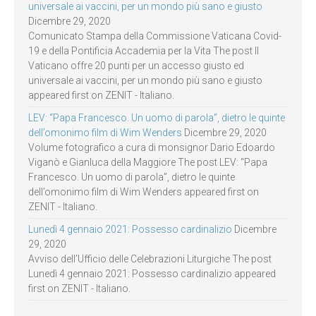
universale ai vaccini, per un mondo più sano e giusto
Dicembre 29, 2020
Comunicato Stampa della Commissione Vaticana Covid-
19 e della Pontificia Accademia per la Vita The post Il
Vaticano offre 20 punti per un accesso giusto ed
universale ai vaccini, per un mondo più sano e giusto
appeared first on ZENIT - Italiano.
LEV: “Papa Francesco. Un uomo di parola”, dietro le quinte
dell’omonimo film di Wim Wenders
Dicembre 29, 2020
Volume fotografico a cura di monsignor Dario Edoardo
Viganò e Gianluca della Maggiore The post LEV: “Papa
Francesco. Un uomo di parola”, dietro le quinte
dell’omonimo film di Wim Wenders appeared first on
ZENIT - Italiano.
Lunedì 4 gennaio 2021: Possesso cardinalizio
Dicembre
29, 2020
Avviso dell’Ufficio delle Celebrazioni Liturgiche The post
Lunedì 4 gennaio 2021: Possesso cardinalizio appeared
first on ZENIT - Italiano.