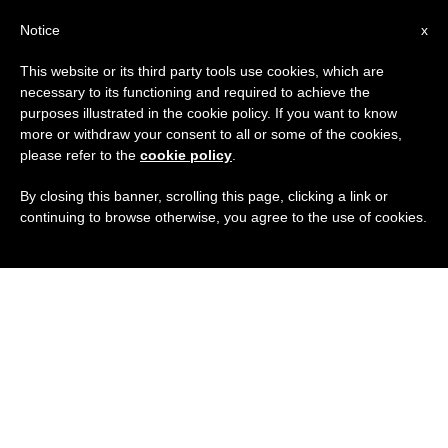
IT
Notice
x
This website or its third party tools use cookies, which are
necessary to its functioning and required to achieve the
purposes illustrated in the cookie policy. If you want to know
more or withdraw your consent to all or some of the cookies,
please refer to the
cookie policy
.
By closing this banner, scrolling this page, clicking a link or
continuing to browse otherwise, you agree to the use of cookies.