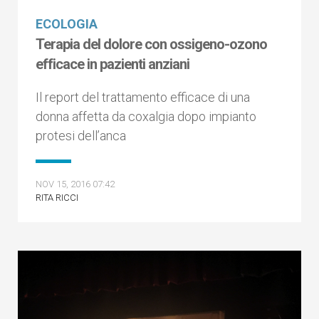
ECOLOGIA
Terapia del dolore con ossigeno-ozono
efficace in pazienti anziani
Il report del trattamento efficace di una
donna affetta da coxalgia dopo impianto
protesi dell’anca
NOV 15, 2016 07:42
RITA RICCI