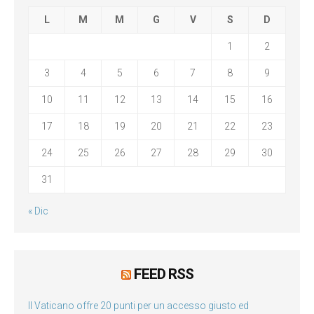
L
M
M
G
V
S
D
1
2
3
4
5
6
7
8
9
10
11
12
13
14
15
16
17
18
19
20
21
22
23
24
25
26
27
28
29
30
31
« Dic
FEED RSS
Il Vaticano offre 20 punti per un accesso giusto ed