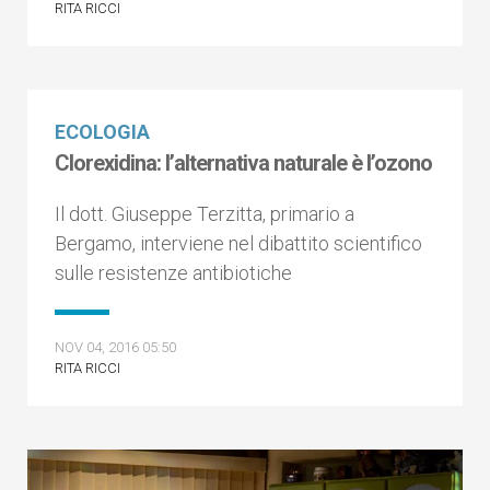
RITA RICCI
ECOLOGIA
Clorexidina: l’alternativa naturale è l’ozono
Il dott. Giuseppe Terzitta, primario a
Bergamo, interviene nel dibattito scientifico
sulle resistenze antibiotiche
NOV 04, 2016 05:50
RITA RICCI