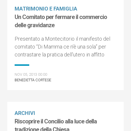
MATRIMONIO E FAMIGLIA
Un Comitato per fermare il commercio
delle gravidanze
Presentato a Montecitorio il manifesto del
comitato “Di Mamma ce n’è una sola” per
contrastare la pratica dell’utero in affitto
NOV 05, 2013 00:00
BENEDETTA CORTESE
ARCHIVI
Riscoprire il Concilio alla luce della
tradizione della Chiesa