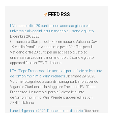
FEED RSS
Il Vaticano offre 20 punti per un accesso giusto ed
universale ai vaccini, per un mondo più sano e giusto
Dicembre 29, 2020
Comunicato Stampa della Commissione Vaticana Covid-
19 e della Pontificia Accademia per la Vita The post Il
Vaticano offre 20 punti per un accesso giusto ed
universale ai vaccini, per un mondo più sano e giusto
appeared first on ZENIT - Italiano.
LEV: “Papa Francesco. Un uomo di parola”, dietro le quinte
dell’omonimo film di Wim Wenders
Dicembre 29, 2020
Volume fotografico a cura di monsignor Dario Edoardo
Viganò e Gianluca della Maggiore The post LEV: “Papa
Francesco. Un uomo di parola”, dietro le quinte
dell’omonimo film di Wim Wenders appeared first on
ZENIT - Italiano.
Lunedì 4 gennaio 2021: Possesso cardinalizio
Dicembre