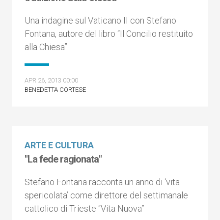
Una indagine sul Vaticano II con Stefano
Fontana, autore del libro “Il Concilio restituito
alla Chiesa”
APR 26, 2013 00:00
BENEDETTA CORTESE
ARTE E CULTURA
"La fede ragionata"
Stefano Fontana racconta un anno di ‘vita
spericolata’ come direttore del settimanale
cattolico di Trieste “Vita Nuova”