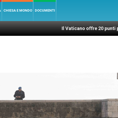
A
CHIESA E MONDO
DOCUMENTI
Il Vaticano offre 20 punti per un accesso gius