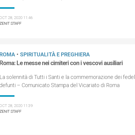
OCT 28, 2020 11:46
ZENIT STAFF
ROMA
•
SPIRITUALITÀ E PREGHIERA
Roma: Le messe nei cimiteri con i vescovi ausiliari
La solennità di Tutti i Santi e la commemorazione dei fedel
defunti – Comunicato Stampa del Vicariato di Roma
OCT 28, 2020 11:39
ZENIT STAFF