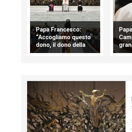
Papa Francesco:
Papa
“Accogliamo questo
Came
dono, il dono della
gran
preghiera”
per 
crud