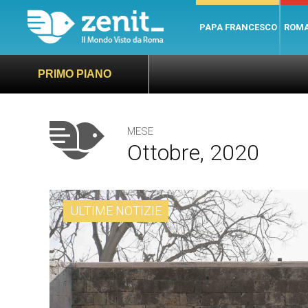
PAPA FRANCESCO
ROM
PRIMO PIANO
MESE
Ottobre, 2020
ULTIME NOTIZIE