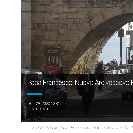
Papa Francesco: Nuovo Arcivescovo Me
OCT 29, 2020 12:31
ZENIT STAFF
Visita Del Santo Padre Francesco A Bari In Occasione Dell’