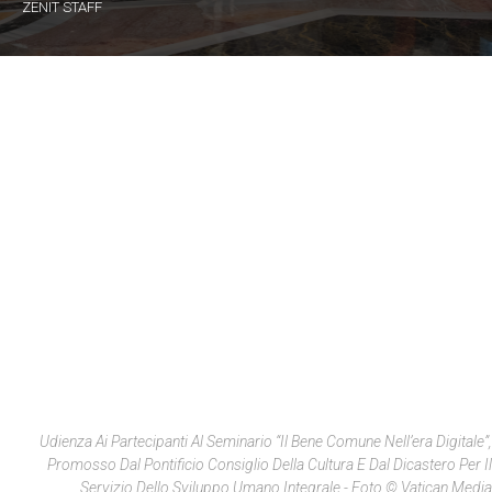
ZENIT STAFF
Udienza Ai Partecipanti Al Seminario “Il Bene Comune Nell’era Digitale”,
Promosso Dal Pontificio Consiglio Della Cultura E Dal Dicastero Per Il
Servizio Dello Sviluppo Umano Integrale - Foto © Vatican Media