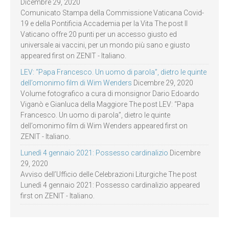
Dicembre 29, 2020
Comunicato Stampa della Commissione Vaticana Covid-
19 e della Pontificia Accademia per la Vita The post Il
Vaticano offre 20 punti per un accesso giusto ed
universale ai vaccini, per un mondo più sano e giusto
appeared first on ZENIT - Italiano.
LEV: “Papa Francesco. Un uomo di parola”, dietro le quinte
dell’omonimo film di Wim Wenders
Dicembre 29, 2020
Volume fotografico a cura di monsignor Dario Edoardo
Viganò e Gianluca della Maggiore The post LEV: “Papa
Francesco. Un uomo di parola”, dietro le quinte
dell’omonimo film di Wim Wenders appeared first on
ZENIT - Italiano.
Lunedì 4 gennaio 2021: Possesso cardinalizio
Dicembre
29, 2020
Avviso dell’Ufficio delle Celebrazioni Liturgiche The post
Lunedì 4 gennaio 2021: Possesso cardinalizio appeared
first on ZENIT - Italiano.