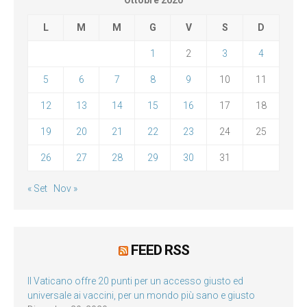
L
M
M
G
V
S
D
1
2
3
4
5
6
7
8
9
10
11
12
13
14
15
16
17
18
19
20
21
22
23
24
25
26
27
28
29
30
31
« Set
Nov »
FEED RSS
Il Vaticano offre 20 punti per un accesso giusto ed
universale ai vaccini, per un mondo più sano e giusto