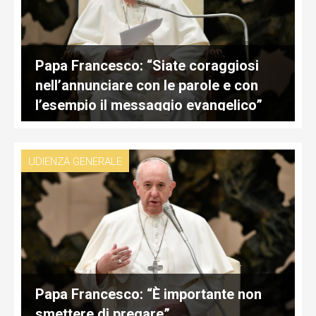
Papa Francesco: “Siate coraggiosi
nell’annunciare con le parole e con
l’esempio il messaggio evangelico”
UDIENZA GENERALE
Papa Francesco: “È importante non
smettere di pregare”