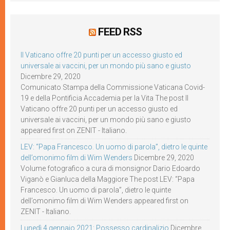
FEED RSS
Il Vaticano offre 20 punti per un accesso giusto ed
universale ai vaccini, per un mondo più sano e giusto
Dicembre 29, 2020
Comunicato Stampa della Commissione Vaticana Covid-
19 e della Pontificia Accademia per la Vita The post Il
Vaticano offre 20 punti per un accesso giusto ed
universale ai vaccini, per un mondo più sano e giusto
appeared first on ZENIT - Italiano.
LEV: “Papa Francesco. Un uomo di parola”, dietro le quinte
dell’omonimo film di Wim Wenders
Dicembre 29, 2020
Volume fotografico a cura di monsignor Dario Edoardo
Viganò e Gianluca della Maggiore The post LEV: “Papa
Francesco. Un uomo di parola”, dietro le quinte
dell’omonimo film di Wim Wenders appeared first on
ZENIT - Italiano.
Lunedì 4 gennaio 2021: Possesso cardinalizio
Dicembre