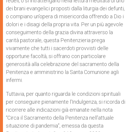
fedeli, o si intrattengano nella lettura meditata di uno
dei brani evangelici proposti dalla liturgia dei defunti,
o compiano un’opera di misericordia offrendo a Dio i
dolori e i disagi della propria vita. Per un più agevole
conseguimento della grazia divina attraverso la
carità pastorale, questa Penitenzieria prega
vivamente che tutti i sacerdoti provvisti delle
opportune facoltà, si offrano con particolare
generosità alla celebrazione del sacramento della
Penitenza e amministrino la Santa Comunione agli
infermi.
Tuttavia, per quanto riguarda le condizioni spirituali
per conseguire pienamente l’Indulgenza, si ricorda di
ricorrere alle indicazioni già emanate nella nota
“Circa il Sacramento della Penitenza nell’attuale
situazione di pandemia”, emessa da questa