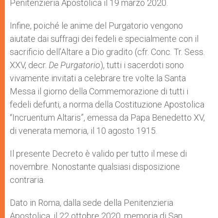
Penitenzieria Apostolica il 19 marzo 2020.
Infine, poiché le anime del Purgatorio vengono
aiutate dai suffragi dei fedeli e specialmente con il
sacrificio dell’Altare a Dio gradito (cfr. Conc. Tr. Sess.
XXV, decr.
De Purgatorio
), tutti i sacerdoti sono
vivamente invitati a celebrare tre volte la Santa
Messa il giorno della Commemorazione di tutti i
fedeli defunti, a norma della Costituzione Apostolica
“Incruentum Altaris”, emessa da Papa Benedetto XV,
di venerata memoria, il 10 agosto 1915.
Il presente Decreto è valido per tutto il mese di
novembre. Nonostante qualsiasi disposizione
contraria.
Dato in Roma, dalla sede della Penitenzieria
Apostolica, il 22 ottobre 2020, memoria di San