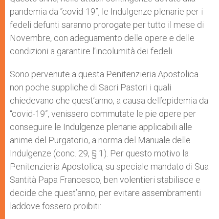
p
e
k
pandemia da “covid-19”, le Indulgenze plenarie per i
r
fedeli defunti saranno prorogate per tutto il mese di
Novembre, con adeguamento delle opere e delle
condizioni a garantire l’incolumità dei fedeli.
Sono pervenute a questa Penitenzieria Apostolica
non poche suppliche di Sacri Pastori i quali
chiedevano che quest’anno, a causa dell’epidemia da
“covid-19”, venissero commutate le pie opere per
conseguire le Indulgenze plenarie applicabili alle
anime del Purgatorio, a norma del Manuale delle
Indulgenze (conc. 29, § 1). Per questo motivo la
Penitenzieria Apostolica, su speciale mandato di Sua
Santità Papa Francesco, ben volentieri stabilisce e
decide che quest’anno, per evitare assembramenti
laddove fossero proibiti: