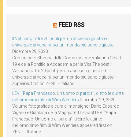
FEED RSS
Il Vaticano offre 20 punti per un accesso giusto ed
universale ai vaccini, per un mondo più sano e giusto
Dicembre 29, 2020
Comunicato Stampa della Commissione Vaticana Covid-
19 e della Pontificia Accademia per la Vita The post Il
Vaticano offre 20 punti per un accesso giusto ed
universale ai vaccini, per un mondo più sano e giusto
appeared first on ZENIT - Italiano.
LEV: “Papa Francesco. Un uomo di parola”, dietro le quinte
dell’omonimo film di Wim Wenders
Dicembre 29, 2020
Volume fotografico a cura di monsignor Dario Edoardo
Viganò e Gianluca della Maggiore The post LEV: “Papa
Francesco. Un uomo di parola”, dietro le quinte
dell’omonimo film di Wim Wenders appeared first on
ZENIT - Italiano.