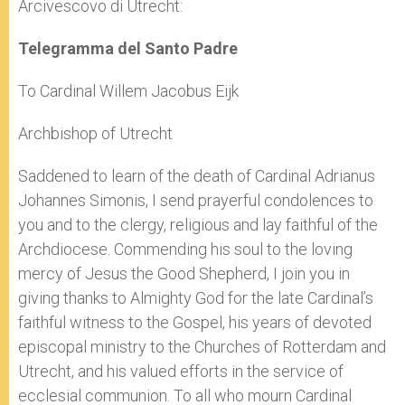
Arcivescovo di Utrecht:
Telegramma del Santo Padre
To Cardinal Willem Jacobus Eijk
Archbishop of Utrecht
Saddened to learn of the death of Cardinal Adrianus
Johannes Simonis, I send prayerful condolences to
you and to the clergy, religious and lay faithful of the
Archdiocese. Commending his soul to the loving
mercy of Jesus the Good Shepherd, I join you in
giving thanks to Almighty God for the late Cardinal’s
faithful witness to the Gospel, his years of devoted
episcopal ministry to the Churches of Rotterdam and
Utrecht, and his valued efforts in the service of
ecclesial communion. To all who mourn Cardinal