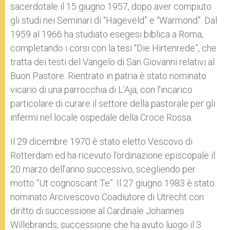
sacerdotale il 15 giugno 1957, dopo aver compiuto
gli studi nei Seminari di “Hageveld” e “Warmond”. Dal
1959 al 1966 ha studiato esegesi biblica a Roma,
completando i corsi con la tesi “Die Hirtenrede”, che
tratta dei testi del Vangelo di San Giovanni relativi al
Buon Pastore. Rientrato in patria è stato nominato
vicario di una parrocchia di L’Aja, con l’incarico
particolare di curare il settore della pastorale per gli
infermi nel locale ospedale della Croce Rossa.
Il 29 dicembre 1970 è stato eletto Vescovo di
Rotterdam ed ha ricevuto l’ordinazione episcopale il
20 marzo dell’anno successivo, scegliendo per
motto “Ut cognoscant Te”. Il 27 giugno 1983 è stato
nominato Arcivescovo Coadiutore di Utrecht con
diritto di successione al Cardinale Johannes
Willebrands, successione che ha avuto luogo il 3