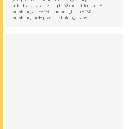
order_by='views' title_length=68 excerpt_length=68
thumbnail_width=150 thumbnail_height=150
thumbnail_build='predefined' stats_views=0]