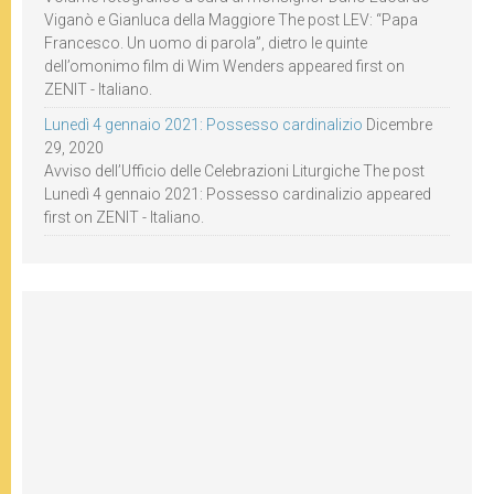
Viganò e Gianluca della Maggiore The post LEV: “Papa
Francesco. Un uomo di parola”, dietro le quinte
dell’omonimo film di Wim Wenders appeared first on
ZENIT - Italiano.
Lunedì 4 gennaio 2021: Possesso cardinalizio
Dicembre
29, 2020
Avviso dell’Ufficio delle Celebrazioni Liturgiche The post
Lunedì 4 gennaio 2021: Possesso cardinalizio appeared
first on ZENIT - Italiano.