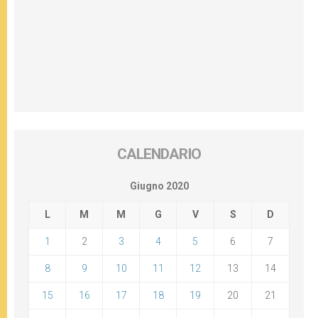
CALENDARIO
Giugno 2020
L
M
M
G
V
S
D
1
2
3
4
5
6
7
8
9
10
11
12
13
14
15
16
17
18
19
20
21