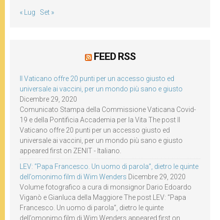
« Lug
Set »
FEED RSS
Il Vaticano offre 20 punti per un accesso giusto ed
universale ai vaccini, per un mondo più sano e giusto
Dicembre 29, 2020
Comunicato Stampa della Commissione Vaticana Covid-
19 e della Pontificia Accademia per la Vita The post Il
Vaticano offre 20 punti per un accesso giusto ed
universale ai vaccini, per un mondo più sano e giusto
appeared first on ZENIT - Italiano.
LEV: “Papa Francesco. Un uomo di parola”, dietro le quinte
dell’omonimo film di Wim Wenders
Dicembre 29, 2020
Volume fotografico a cura di monsignor Dario Edoardo
Viganò e Gianluca della Maggiore The post LEV: “Papa
Francesco. Un uomo di parola”, dietro le quinte
dell’omonimo film di Wim Wenders appeared first on