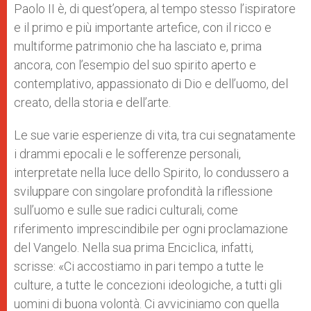
Paolo II è, di quest’opera, al tempo stesso l’ispiratore
e il primo e più importante artefice, con il ricco e
multiforme patrimonio che ha lasciato e, prima
ancora, con l’esempio del suo spirito aperto e
contemplativo, appassionato di Dio e dell’uomo, del
creato, della storia e dell’arte.
Le sue varie esperienze di vita, tra cui segnatamente
i drammi epocali e le sofferenze personali,
interpretate nella luce dello Spirito, lo condussero a
sviluppare con singolare profondità la riflessione
sull’uomo e sulle sue radici culturali, come
riferimento imprescindibile per ogni proclamazione
del Vangelo. Nella sua prima Enciclica, infatti,
scrisse: «Ci accostiamo in pari tempo a tutte le
culture, a tutte le concezioni ideologiche, a tutti gli
uomini di buona volontà. Ci avviciniamo con quella