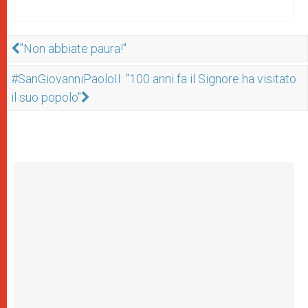
"Non abbiate paura!"
#SanGiovanniPaoloII: "100 anni fa il Signore ha visitato
il suo popolo"