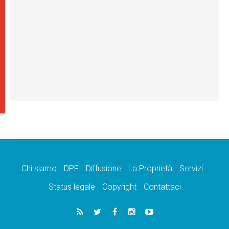
Chi siamo
DPF
Diffusione
La Proprietà
Servizi
Status legale
Copyright
Contattaci