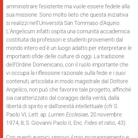
amministrare l’esistente ma vuole essere fedele alla
sua missione. Sono molto lieto che questa iniziativa
si realizzi nell’Università San Tommaso d’Aquino.
L’Angelicum infatti ospita una comunità accademica
costituita da professori e studenti provenienti dal
mondo intero ed è un luogo adatto per interpretare le
importanti sfide delle culture di oggi. La tradizione
dell’Ordine Domenicano, con il ruolo importante che
vi occupa la riflessione razionale sulla fede e i suoi
contenuti, articolata in modo magistrale dal Dottore
Angelico, non può che favorire tale progetto, affinché
sia caratterizzato dal coraggio della verità, dalla
libertà di spirito e dall’onestà intellettuale (cfr S.
Paolo VI, Lett. ap.
Lumen Ecclesiae
, 20 novembre
1974, 8; S. Giovanni Paolo II, Enc.
Fides et ratio
, 43).
Con questi auspici, rinnovo il mio incoraggiamento e