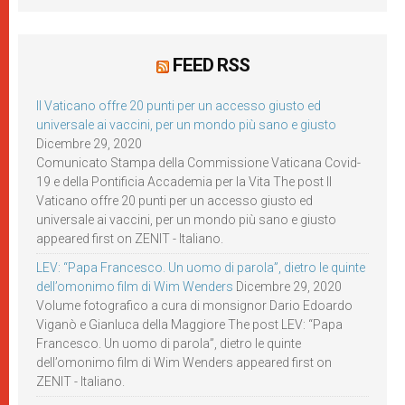
FEED RSS
Il Vaticano offre 20 punti per un accesso giusto ed
universale ai vaccini, per un mondo più sano e giusto
Dicembre 29, 2020
Comunicato Stampa della Commissione Vaticana Covid-
19 e della Pontificia Accademia per la Vita The post Il
Vaticano offre 20 punti per un accesso giusto ed
universale ai vaccini, per un mondo più sano e giusto
appeared first on ZENIT - Italiano.
LEV: “Papa Francesco. Un uomo di parola”, dietro le quinte
dell’omonimo film di Wim Wenders
Dicembre 29, 2020
Volume fotografico a cura di monsignor Dario Edoardo
Viganò e Gianluca della Maggiore The post LEV: “Papa
Francesco. Un uomo di parola”, dietro le quinte
dell’omonimo film di Wim Wenders appeared first on
ZENIT - Italiano.